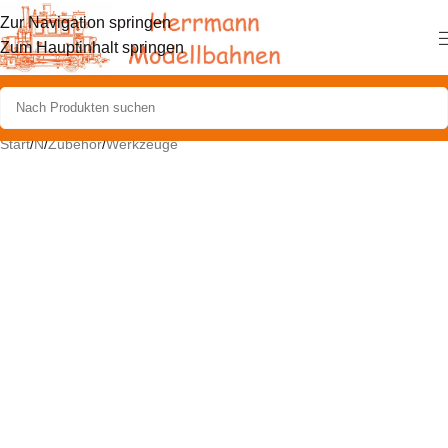
Zur Navigation springen
Zum Hauptinhalt springen
Start
/
N
/
Zubehör
/
Werkzeuge