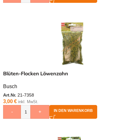
Blüten-Flocken Löwenzahn
Busch
Art.Nr.
21-7358
3,00
€
inkl. MwSt.
IN DEN WARENKORB
-
+