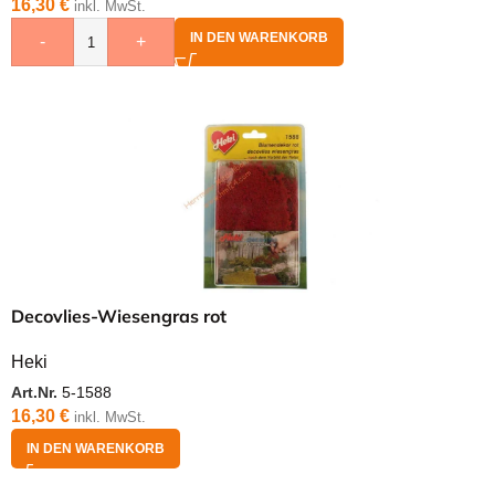
16,30
€
inkl. MwSt.
IN DEN WARENKORB
-
+
Decovlies-Wiesengras rot
Heki
Art.Nr.
5-1588
16,30
€
inkl. MwSt.
IN DEN WARENKORB