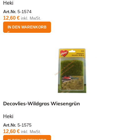
Heki
Art.Nr.
5-1574
12,60
€
inkl. MwSt.
IN DEN WARENKORB
Decovlies-Wildgras Wiesengrün
Heki
Art.Nr.
5-1575
12,60
€
inkl. MwSt.