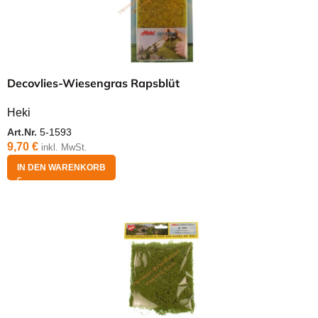
Decovlies-Wiesengras Rapsblüt
Heki
Art.Nr.
5-1593
9,70
€
inkl. MwSt.
IN DEN WARENKORB