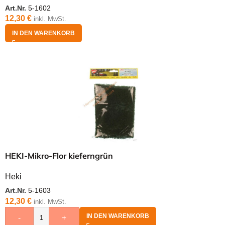
Art.Nr.
5-1602
12,30
€
inkl. MwSt.
IN DEN WARENKORB
HEKI-Mikro-Flor kieferngrün
Heki
Art.Nr.
5-1603
12,30
€
inkl. MwSt.
IN DEN WARENKORB
-
+