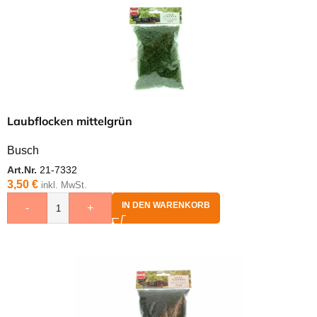
Laubflocken mittelgrün
Busch
Art.Nr.
21-7332
3,50
€
inkl. MwSt.
IN DEN WARENKORB
-
+