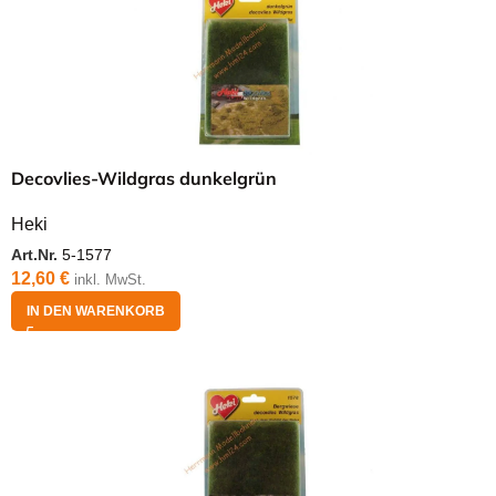
Decovlies-Wildgras dunkelgrün
Heki
Art.Nr.
5-1577
12,60
€
inkl. MwSt.
IN DEN WARENKORB