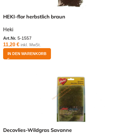
HEKI-flor herbstlich braun
Heki
Art.Nr.
5-1557
11,20
€
inkl. MwSt.
IN DEN WARENKORB
Decovlies-Wildgras Savanne