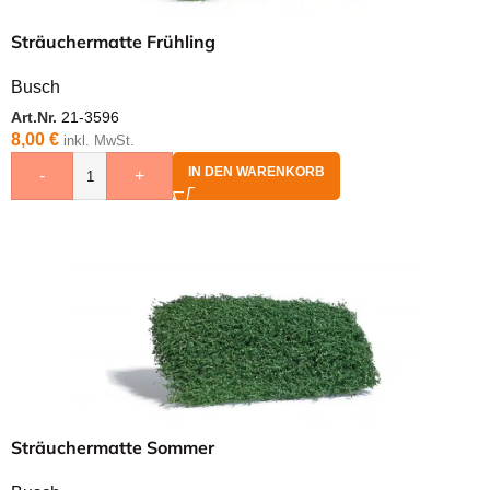
Sträuchermatte Frühling
Busch
Art.Nr.
21-3596
8,00
€
inkl. MwSt.
IN DEN WARENKORB
-
+
Sträuchermatte Sommer