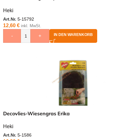
Heki
Art.Nr.
5-15792
12,60
€
inkl. MwSt.
IN DEN WARENKORB
-
+
Decovlies-Wiesengras Erika
Heki
Art.Nr.
5-1586