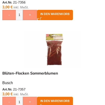
Art.Nr.
21-7356
3,00
€
inkl. MwSt.
IN DEN WARENKORB
-
+
Blüten-Flocken Sommerblumen
Busch
Art.Nr.
21-7357
3,00
€
inkl. MwSt.
IN DEN WARENKORB
-
+