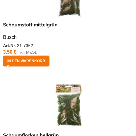
Schaumstoff mittelgrün
Busch
Art.Nr.
21-7362
3,50
€
inkl. MwSt.
IN DEN WARENKORB
Schaumflocken hellgrün