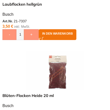
Laubflocken hellgrün
Busch
Art.Nr.
21-7337
3,50
€
inkl. MwSt.
IN DEN WARENKORB
-
+
Blüten-Flocken Heide 20 ml
Busch