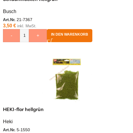
Busch
Art.Nr.
21-7367
3,50
€
inkl. MwSt.
IN DEN WARENKORB
-
+
HEKI-flor hellgrün
Heki
Art.Nr.
5-1550