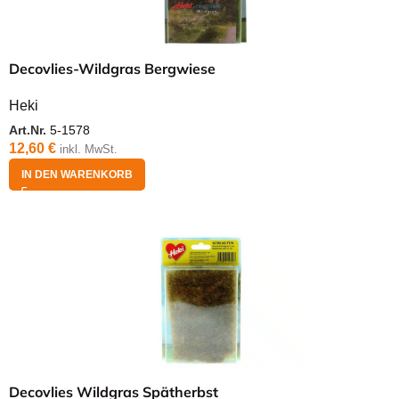
Decovlies-Wildgras Bergwiese
Heki
Art.Nr.
5-1578
12,60
€
inkl. MwSt.
IN DEN WARENKORB
Decovlies Wildgras Spätherbst