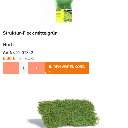
Struktur-Flock mittelgrün
Noch
Art.Nr.
11-07342
6,00
€
inkl. MwSt.
IN DEN WARENKORB
-
+