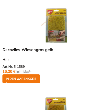
Decovlies-Wiesengras gelb
Heki
Art.Nr.
5-1589
16,30
€
inkl. MwSt.
IN DEN WARENKORB