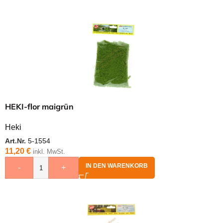
HEKI-flor maigrün
Heki
Art.Nr.
5-1554
11,20
€
inkl. MwSt.
IN DEN WARENKORB
-
+