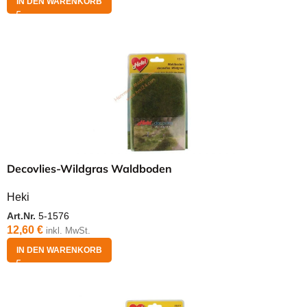
IN DEN WARENKORB
Decovlies-Wildgras Waldboden
Heki
Art.Nr.
5-1576
12,60
€
inkl. MwSt.
IN DEN WARENKORB