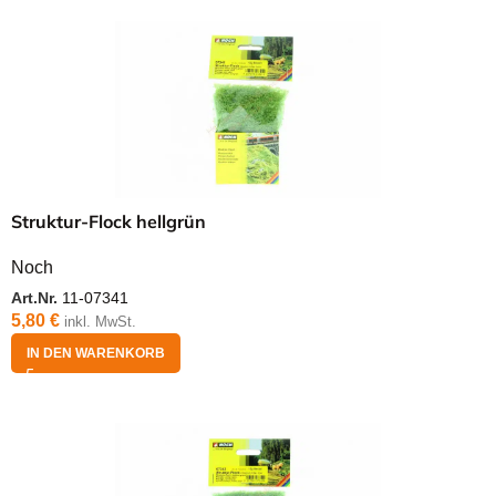
Struktur-Flock hellgrün
Noch
Art.Nr.
11-07341
5,80
€
inkl. MwSt.
IN DEN WARENKORB