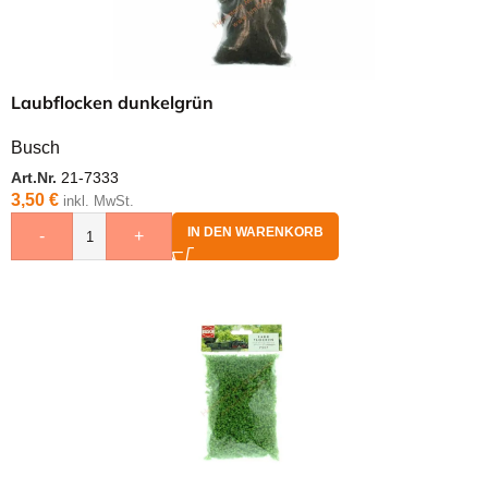
Laubflocken dunkelgrün
Busch
Art.Nr.
21-7333
3,50
€
inkl. MwSt.
IN DEN WARENKORB
-
+