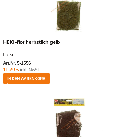
HEKI-flor herbstlich gelb
Heki
Art.Nr.
5-1556
11,20
€
inkl. MwSt.
IN DEN WARENKORB