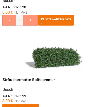
Busch
Art.Nr.
21-3598
8,00
€
inkl. MwSt.
IN DEN WARENKORB
-
+
Sträuchermatte Spätsommer
Busch
Art.Nr.
21-3599
8,00
€
inkl. MwSt.