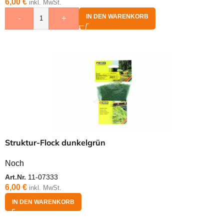
6,00
€
inkl. MwSt.
IN DEN WARENKORB
-
+
Struktur-Flock dunkelgrün
Noch
Art.Nr.
11-07333
6,00
€
inkl. MwSt.
IN DEN WARENKORB