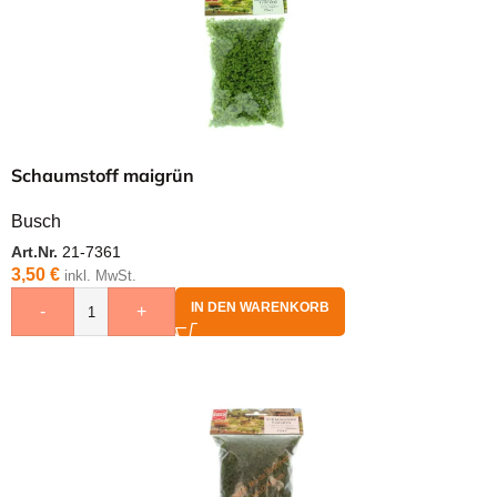
Schaumstoff maigrün
Busch
Art.Nr.
21-7361
3,50
€
inkl. MwSt.
IN DEN WARENKORB
-
+