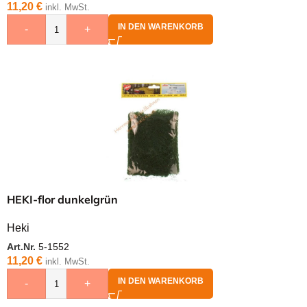
11,20
€
inkl. MwSt.
IN DEN WARENKORB
-
+
HEKI-flor dunkelgrün
Heki
Art.Nr.
5-1552
11,20
€
inkl. MwSt.
IN DEN WARENKORB
-
+