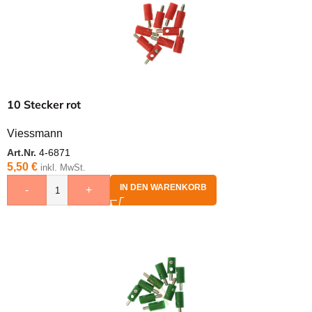
10 Stecker rot
Viessmann
Art.Nr.
4-6871
5,50
€
inkl. MwSt.
IN DEN WARENKORB
-
+