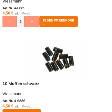
Viessmann
Art.Nr.
4-6885
4,50
€
inkl. MwSt.
IN DEN WARENKORB
-
+
10 Muffen schwarz
Viessmann
Art.Nr.
4-6886
4,50
€
inkl. MwSt.