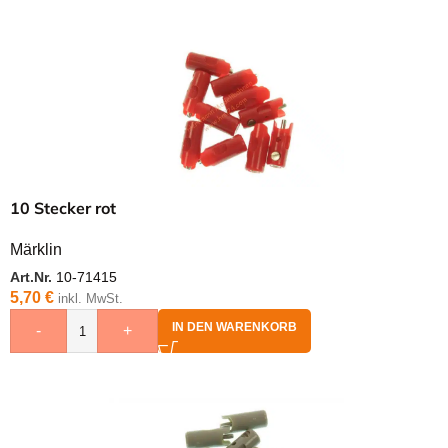
10 Stecker rot
Märklin
Art.Nr.
10-71415
5,70
€
inkl. MwSt.
IN DEN WARENKORB
-
+