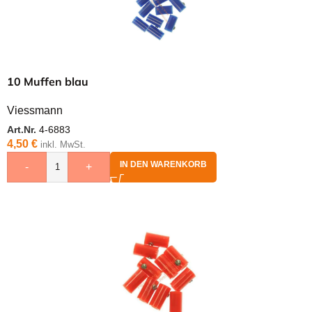
10 Muffen blau
Viessmann
Art.Nr.
4-6883
4,50
€
inkl. MwSt.
IN DEN WARENKORB
-
+