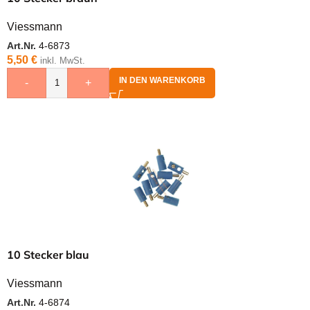
Viessmann
Art.Nr.
4-6873
5,50
€
inkl. MwSt.
IN DEN WARENKORB
-
+
10 Stecker blau
Viessmann
Art.Nr.
4-6874