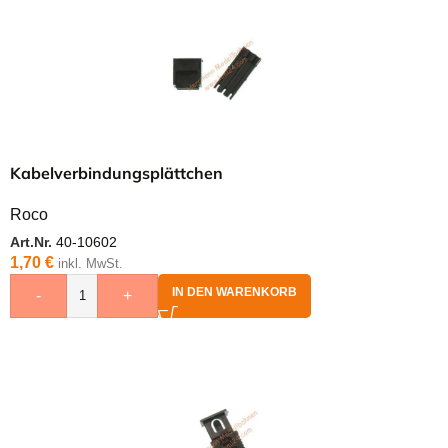
Kabelverbindungsplättchen
Roco
Art.Nr.
40-10602
1,70
€
inkl. MwSt.
IN DEN WARENKORB
-
+