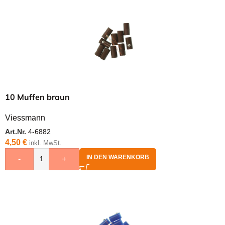
10 Muffen braun
Viessmann
Art.Nr.
4-6882
4,50
€
inkl. MwSt.
IN DEN WARENKORB
-
+