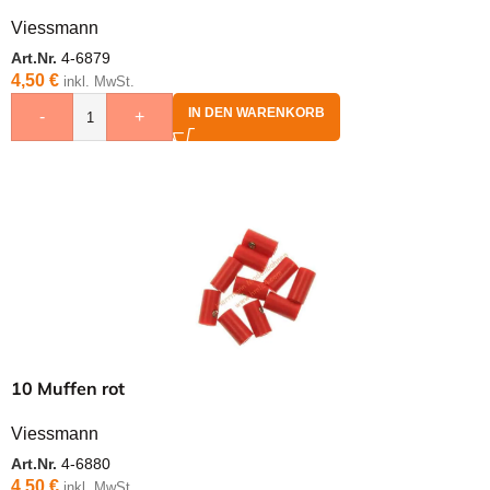
Viessmann
Art.Nr.
4-6879
4,50
€
inkl. MwSt.
IN DEN WARENKORB
-
+
10 Muffen rot
Viessmann
Art.Nr.
4-6880
4,50
€
inkl. MwSt.