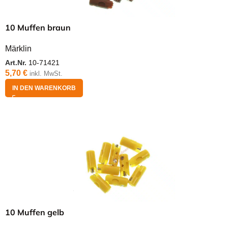
10 Muffen braun
Märklin
Art.Nr.
10-71421
5,70
€
inkl. MwSt.
IN DEN WARENKORB
10 Muffen gelb