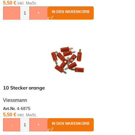
5,50
€
inkl. MwSt.
IN DEN WARENKORB
-
+
10 Stecker orange
Viessmann
Art.Nr.
4-6875
5,50
€
inkl. MwSt.
IN DEN WARENKORB
-
+