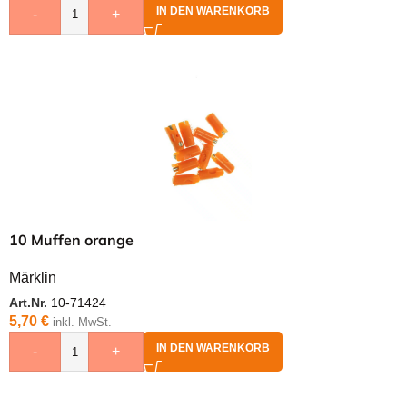
IN DEN WARENKORB
-
+
10 Muffen orange
Märklin
Art.Nr.
10-71424
5,70
€
inkl. MwSt.
IN DEN WARENKORB
-
+