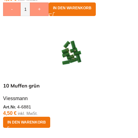
IN DEN WARENKORB
-
+
10 Muffen grün
Viessmann
Art.Nr.
4-6881
4,50
€
inkl. MwSt.
IN DEN WARENKORB