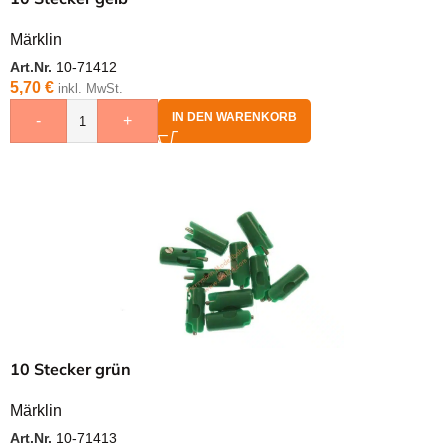
Märklin
Art.Nr.
10-71412
5,70
€
inkl. MwSt.
IN DEN WARENKORB
-
+
10 Stecker grün
Märklin
Art.Nr.
10-71413