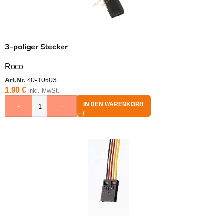
3-poliger Stecker
Roco
Art.Nr.
40-10603
1,90
€
inkl. MwSt.
IN DEN WARENKORB
-
+