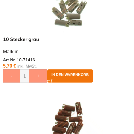
10 Stecker grau
Märklin
Art.Nr.
10-71416
5,70
€
inkl. MwSt.
IN DEN WARENKORB
-
+