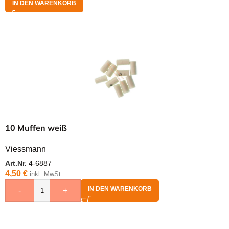
IN DEN WARENKORB
10 Muffen weiß
Viessmann
Art.Nr.
4-6887
4,50
€
inkl. MwSt.
IN DEN WARENKORB
-
+