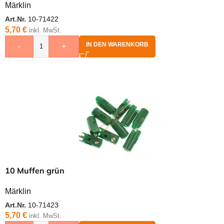
Märklin
Art.Nr.
10-71422
5,70
€
inkl. MwSt.
IN DEN WARENKORB
-
+
10 Muffen grün
Märklin
Art.Nr.
10-71423
5,70
€
inkl. MwSt.