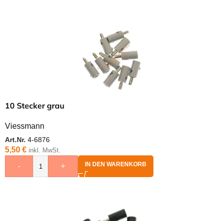
10 Stecker grau
Viessmann
Art.Nr.
4-6876
5,50
€
inkl. MwSt.
IN DEN WARENKORB
-
+