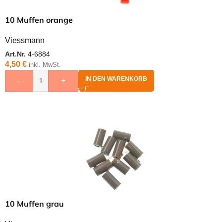
10 Muffen orange
Viessmann
Art.Nr.
4-6884
4,50
€
inkl. MwSt.
IN DEN WARENKORB
-
+
10 Muffen grau