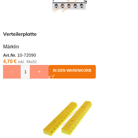
Verteilerplatte
Märklin
Art.Nr.
10-72090
4,70
€
inkl. MwSt.
IN DEN WARENKORB
-
+