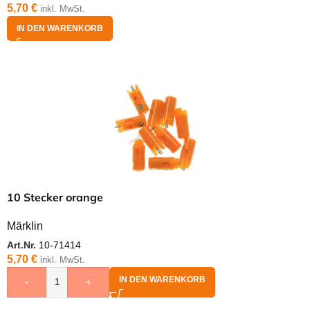
5,70
€
inkl. MwSt.
IN DEN WARENKORB
10 Stecker orange
Märklin
Art.Nr.
10-71414
5,70
€
inkl. MwSt.
IN DEN WARENKORB
-
+