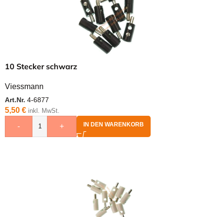
10 Stecker schwarz
Viessmann
Art.Nr.
4-6877
5,50
€
inkl. MwSt.
IN DEN WARENKORB
-
+