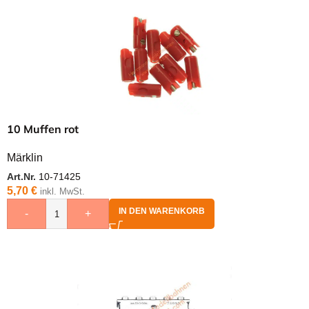
10 Muffen rot
Märklin
Art.Nr.
10-71425
5,70
€
inkl. MwSt.
IN DEN WARENKORB
-
+