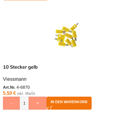
10 Stecker gelb
Viessmann
Art.Nr.
4-6870
5,50
€
inkl. MwSt.
IN DEN WARENKORB
-
+