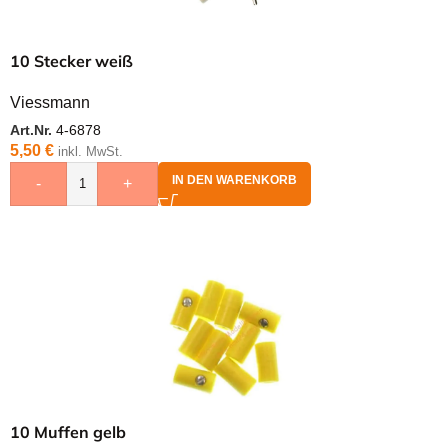
10 Stecker weiß
Viessmann
Art.Nr.
4-6878
5,50
€
inkl. MwSt.
IN DEN WARENKORB
-
+
10 Muffen gelb