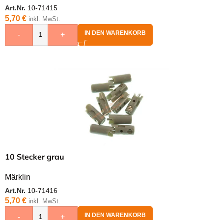
Art.Nr.
10-71415
5,70
€
inkl. MwSt.
IN DEN WARENKORB
-
+
10 Stecker grau
Märklin
Art.Nr.
10-71416
5,70
€
inkl. MwSt.
IN DEN WARENKORB
-
+