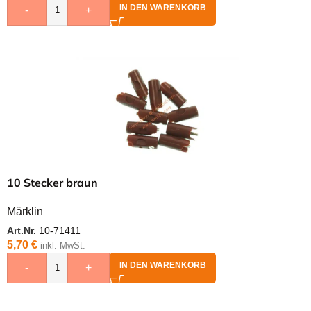
IN DEN WARENKORB
-
+
10 Stecker braun
Märklin
Art.Nr.
10-71411
5,70
€
inkl. MwSt.
IN DEN WARENKORB
-
+