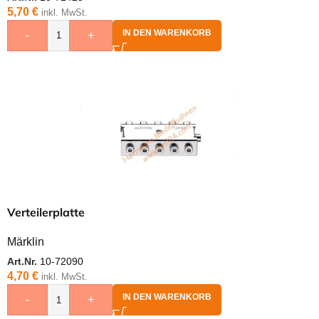
5,70
€
inkl. MwSt.
IN DEN WARENKORB
-
+
Verteilerplatte
Märklin
Art.Nr.
10-72090
4,70
€
inkl. MwSt.
IN DEN WARENKORB
-
+