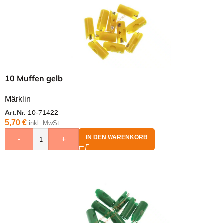
10 Muffen gelb
Märklin
Art.Nr.
10-71422
5,70
€
inkl. MwSt.
IN DEN WARENKORB
-
+