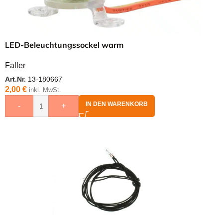
LED-Beleuchtungssockel warm
Faller
Art.Nr.
13-180667
2,00
€
inkl. MwSt.
IN DEN WARENKORB
-
+