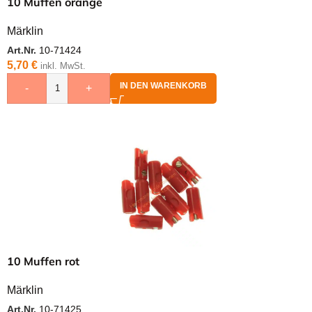
10 Muffen orange
Märklin
Art.Nr.
10-71424
5,70
€
inkl. MwSt.
IN DEN WARENKORB
-
+
10 Muffen rot
Märklin
Art.Nr.
10-71425