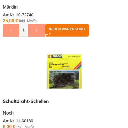
Märklin
Art.Nr.
10-72740
25,00
€
inkl. MwSt.
IN DEN WARENKORB
-
+
Schaltdraht-Schellen
Noch
Art.Nr.
11-60180
6,00
€
inkl. MwSt.