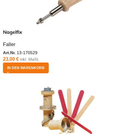
Nagelfix
Faller
Art.Nr.
13-170529
23,00
€
inkl. MwSt.
IN DEN WARENKORB