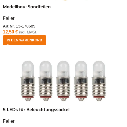
Modellbau-Sandfeilen
Faller
Art.Nr.
13-170689
12,50
€
inkl. MwSt.
IN DEN WARENKORB
5 LEDs für Beleuchtungssockel
Faller