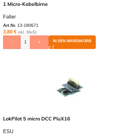
1 Micro-Kabelbirne
Faller
Art.Nr.
13-180671
3,80
€
inkl. MwSt.
IN DEN WARENKORB
-
+
LokPilot 5 micro DCC PluX16
ESU