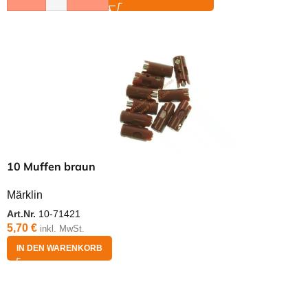
10 Muffen braun
Märklin
Art.Nr.
10-71421
5,70
€
inkl. MwSt.
IN DEN WARENKORB