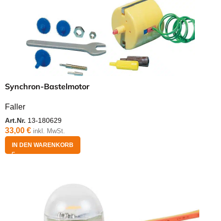
Synchron-Bastelmotor
Faller
Art.Nr.
13-180629
33,00
€
inkl. MwSt.
IN DEN WARENKORB