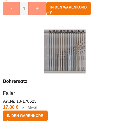
IN DEN WARENKORB
-
+
Bohrersatz
Faller
Art.Nr.
13-170523
17,80
€
inkl. MwSt.
IN DEN WARENKORB