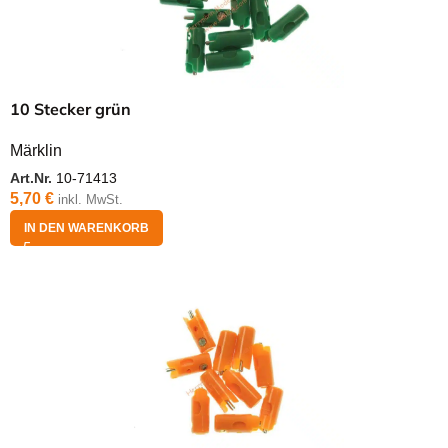
10 Stecker grün
Märklin
Art.Nr.
10-71413
5,70
€
inkl. MwSt.
IN DEN WARENKORB