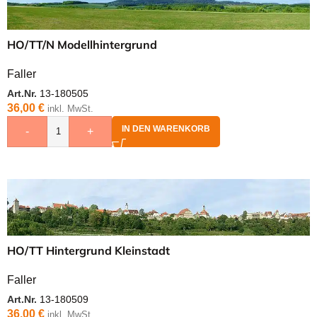
HO/TT/N Modellhintergrund
Faller
Art.Nr.
13-180505
36,00
€
inkl. MwSt.
IN DEN WARENKORB
-
+
HO/TT Hintergrund Kleinstadt
Faller
Art.Nr.
13-180509
36,00
€
inkl. MwSt.