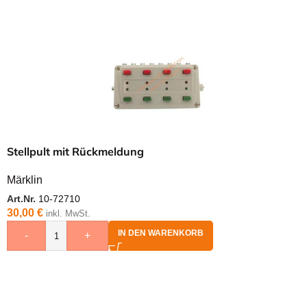
Stellpult mit Rückmeldung
Märklin
Art.Nr.
10-72710
30,00
€
inkl. MwSt.
IN DEN WARENKORB
-
+