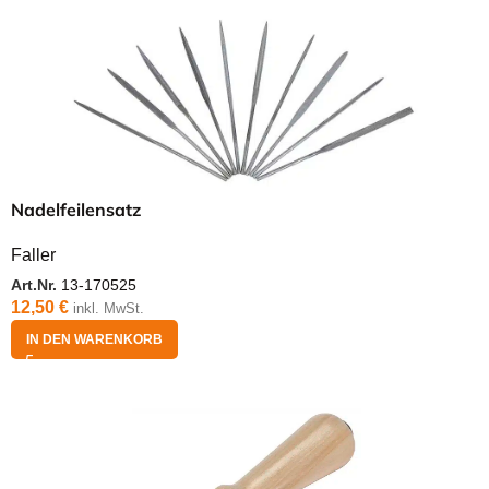
Nadelfeilensatz
Faller
Art.Nr.
13-170525
12,50
€
inkl. MwSt.
IN DEN WARENKORB