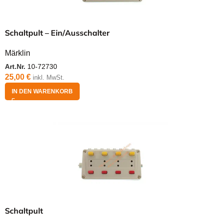
Schaltpult – Ein/Ausschalter
Märklin
Art.Nr.
10-72730
25,00
€
inkl. MwSt.
IN DEN WARENKORB
Schaltpult