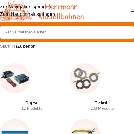
Zur Navigation springen
Zum Hauptinhalt springen
Start
/
TT
/
Zubehör
Digital
Elektrik
12 Produkte
208 Produkte