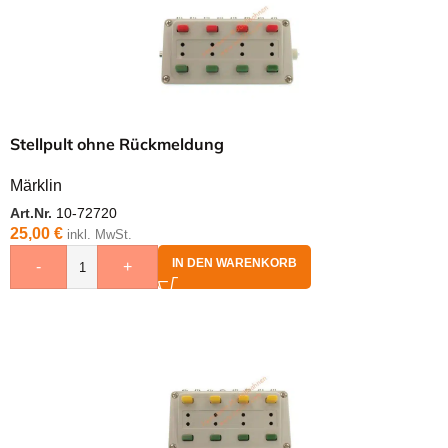
Stellpult ohne Rückmeldung
Märklin
Art.Nr.
10-72720
25,00
€
inkl. MwSt.
IN DEN WARENKORB
-
+