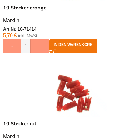
10 Stecker orange
Märklin
Art.Nr.
10-71414
5,70
€
inkl. MwSt.
IN DEN WARENKORB
-
+
10 Stecker rot
Märklin