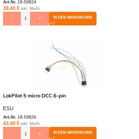
Art.Nr.
18-59824
39,40
€
inkl. MwSt.
IN DEN WARENKORB
-
+
LokPilot 5 micro DCC 6-pin
ESU
Art.Nr.
18-59826
43,40
€
inkl. MwSt.
IN DEN WARENKORB
-
+