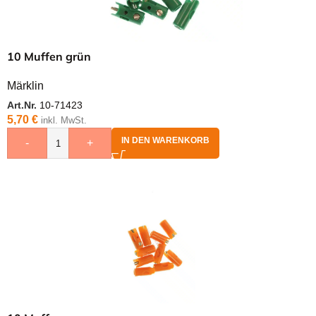
10 Muffen grün
Märklin
Art.Nr.
10-71423
5,70
€
inkl. MwSt.
IN DEN WARENKORB
-
+