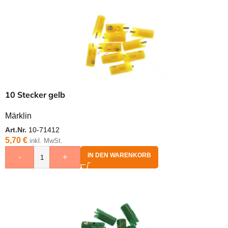
10 Stecker gelb
Märklin
Art.Nr.
10-71412
5,70
€
inkl. MwSt.
IN DEN WARENKORB
-
+