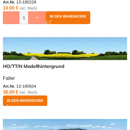
Art.Nr.
13-180228
10,00
€
inkl. MwSt.
IN DEN WARENKORB
-
+
HO/TT/N Modellhintergrund
Faller
Art.Nr.
13-180504
36,00
€
inkl. MwSt.
IN DEN WARENKORB