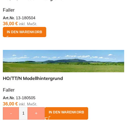
Faller
Art.Nr.
13-180504
36,00
€
inkl. MwSt.
IN DEN WARENKORB
HO/TT/N Modellhintergrund
Faller
Art.Nr.
13-180505
36,00
€
inkl. MwSt.
IN DEN WARENKORB
-
+