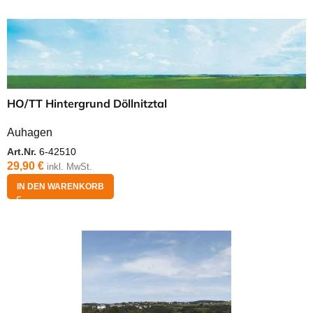
HO/TT Hintergrund Döllnitztal
Auhagen
Art.Nr.
6-42510
29,90
€
inkl. MwSt.
IN DEN WARENKORB