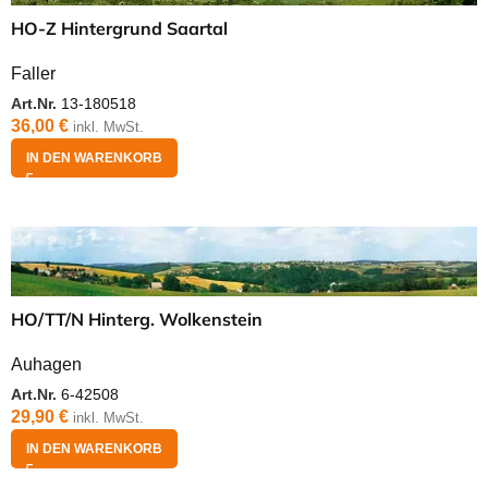
HO-Z Hintergrund Saartal
Faller
Art.Nr.
13-180518
36,00
€
inkl. MwSt.
IN DEN WARENKORB
HO/TT/N Hinterg. Wolkenstein
Auhagen
Art.Nr.
6-42508
29,90
€
inkl. MwSt.
IN DEN WARENKORB