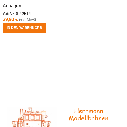
Auhagen
Art.Nr.
6-42514
29,90
€
inkl. MwSt.
IN DEN WARENKORB
Herrmann
Modellbahnen