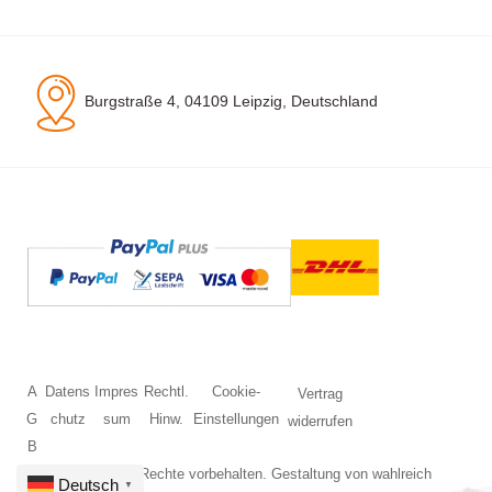
Burgstraße 4, 04109 Leipzig, Deutschland
A
Datens
Impres
Rechtl.
Cookie-
Vertrag
G
chutz
sum
Hinw.
Einstellungen
widerrufen
B
© 2026 Alle Rechte vorbehalten. Gestaltung von
wahlreich
Deutsch
▼