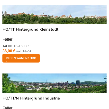
HO/TT Hintergrund Kleinstadt
Faller
Art.Nr.
13-180509
36,00
€
inkl. MwSt.
IN DEN WARENKORB
HO/TT/N Hintergrund Industrie
Faller