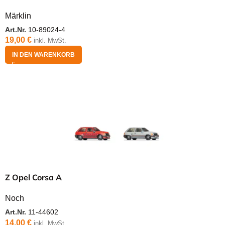
Märklin
Art.Nr.
10-89024-4
19,00
€
inkl. MwSt.
IN DEN WARENKORB
Z Opel Corsa A
Noch
Art.Nr.
11-44602
14,00
€
inkl. MwSt.