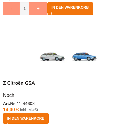
IN DEN WARENKORB
-
+
Z Citroën GSA
Noch
Art.Nr.
11-44603
14,00
€
inkl. MwSt.
IN DEN WARENKORB