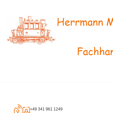
Herrmann M
Fachhan
+49 341 961 1249