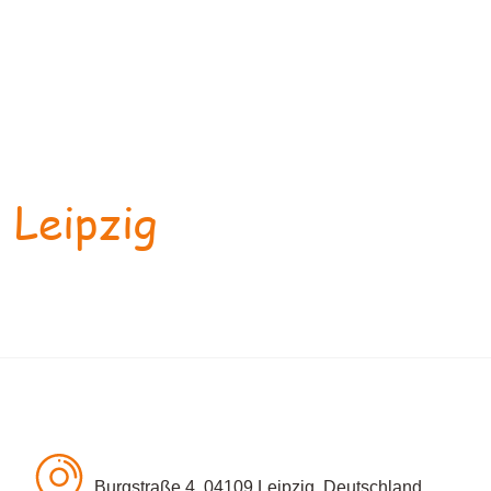
 Leipzig
Burgstraße 4, 04109 Leipzig, Deutschland