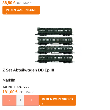
36,50
€
inkl. MwSt.
IN DEN WARENKORB
Z Set Abteilwagen DB Ep.III
Märklin
Art.Nr.
10-87565
181,00
€
inkl. MwSt.
IN DEN WARENKORB
-
+