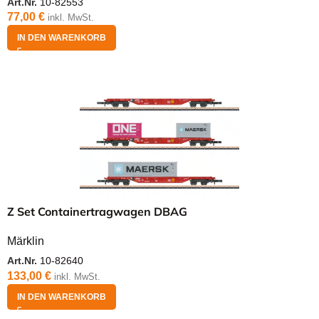
Art.Nr.
10-82553
77,00
€
inkl. MwSt.
IN DEN WARENKORB
Z Set Containertragwagen DBAG
Märklin
Art.Nr.
10-82640
133,00
€
inkl. MwSt.
IN DEN WARENKORB