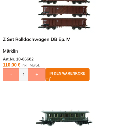
Z Set Rolldachwagen DB Ep.IV
Märklin
Art.Nr.
10-86682
110,00
€
inkl. MwSt.
IN DEN WARENKORB
-
+