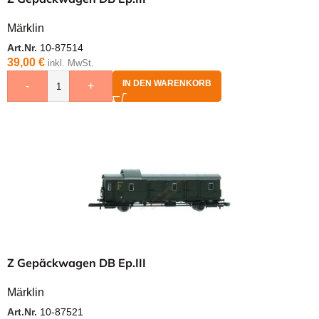
Märklin
Art.Nr.
10-87514
39,00
€
inkl. MwSt.
IN DEN WARENKORB
-
+
Z Gepäckwagen DB Ep.III
Märklin
Art.Nr.
10-87521