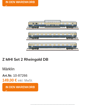
IN DEN WARENKORB
Z MHI Set 2 Rheingold DB
Märklin
Art.Nr.
10-87266
149,00
€
inkl. MwSt.
IN DEN WARENKORB