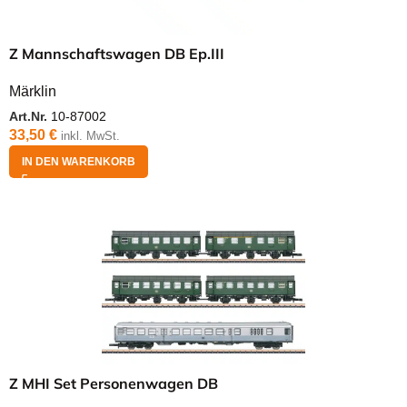
Z Mannschaftswagen DB Ep.III
Märklin
Art.Nr.
10-87002
33,50
€
inkl. MwSt.
IN DEN WARENKORB
Z MHI Set Personenwagen DB