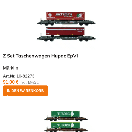
Z Set Taschenwagen Hupac EpVI
Märklin
Art.Nr.
10-82273
91,00
€
inkl. MwSt.
IN DEN WARENKORB