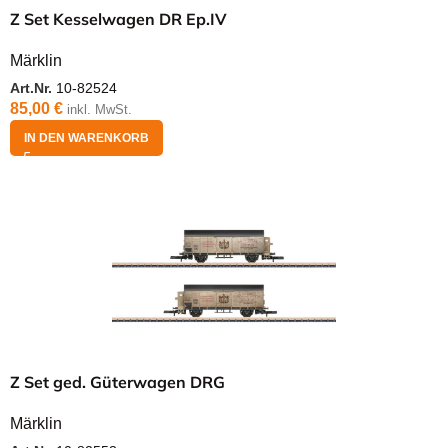
Z Set Kesselwagen DR Ep.IV
Märklin
Art.Nr.
10-82524
85,00
€
inkl. MwSt.
IN DEN WARENKORB
Z Set ged. Güterwagen DRG
Märklin