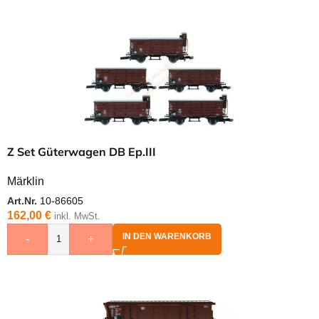
Z Set Güterwagen DB Ep.III
Märklin
Art.Nr.
10-86605
162,00
€
inkl. MwSt.
IN DEN WARENKORB
-
+