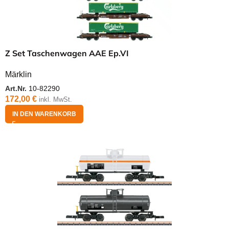
Z Set Taschenwagen AAE Ep.VI
Märklin
Art.Nr.
10-82290
172,00
€
inkl. MwSt.
IN DEN WARENKORB