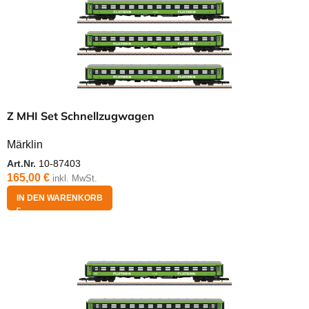
Z MHI Set Schnellzugwagen
Märklin
Art.Nr.
10-87403
165,00
€
inkl. MwSt.
IN DEN WARENKORB