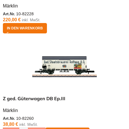
Märklin
Art.Nr.
10-82228
220,00
€
inkl. MwSt.
IN DEN WARENKORB
Z ged. Güterwagen DB Ep.III
Märklin
Art.Nr.
10-82260
38,80
€
inkl. MwSt.