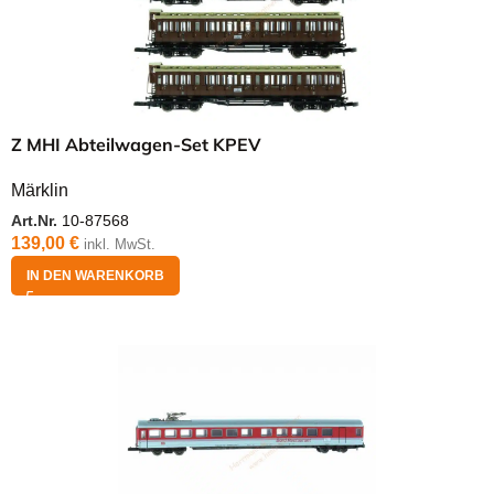
Z MHI Abteilwagen-Set KPEV
Märklin
Art.Nr.
10-87568
139,00
€
inkl. MwSt.
IN DEN WARENKORB