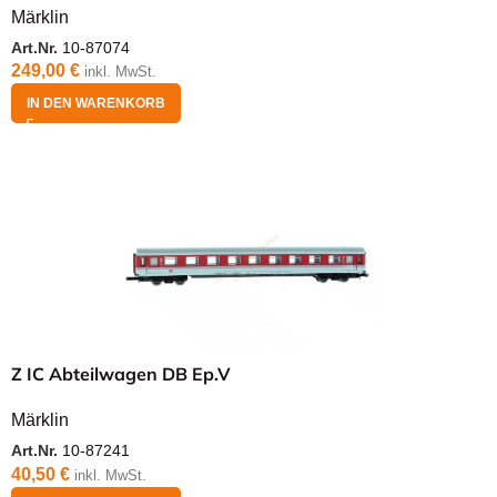
Märklin
Art.Nr.
10-87074
249,00
€
inkl. MwSt.
IN DEN WARENKORB
Z IC Abteilwagen DB Ep.V
Märklin
Art.Nr.
10-87241
40,50
€
inkl. MwSt.