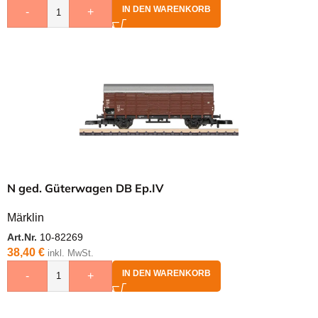
IN DEN WARENKORB
-
+
N ged. Güterwagen DB Ep.IV
Märklin
Art.Nr.
10-82269
38,40
€
inkl. MwSt.
IN DEN WARENKORB
-
+