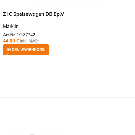
Z IC Speisewagen DB Ep.V
Märklin
Art.Nr.
10-87742
44,00
€
inkl. MwSt.
IN DEN WARENKORB