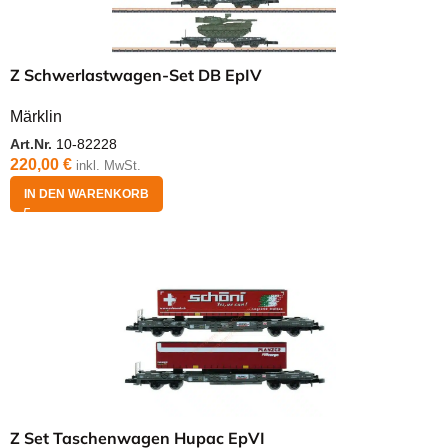
Z Schwerlastwagen-Set DB EpIV
Märklin
Art.Nr.
10-82228
220,00
€
inkl. MwSt.
IN DEN WARENKORB
Z Set Taschenwagen Hupac EpVI