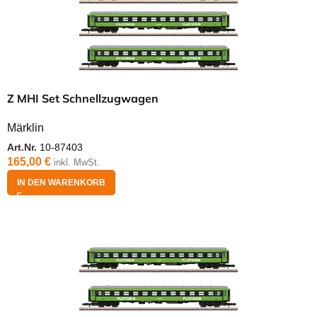
Z MHI Set Schnellzugwagen
Märklin
Art.Nr.
10-87403
165,00
€
inkl. MwSt.
IN DEN WARENKORB