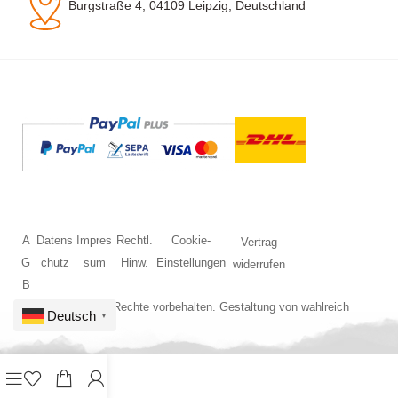
Burgstraße 4, 04109 Leipzig, Deutschland
A
Datens
Impres
Rechtl.
Cookie-
Vertrag
G
chutz
sum
Hinw.
Einstellungen
widerrufen
B
© 2026 Alle Rechte vorbehalten. Gestaltung von
wahlreich
Deutsch
▼