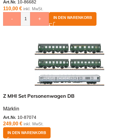
Art.Nr.
10-86682
110,00
€
inkl. MwSt.
IN DEN WARENKORB
-
+
Z MHI Set Personenwagen DB
Märklin
Art.Nr.
10-87074
249,00
€
inkl. MwSt.
IN DEN WARENKORB