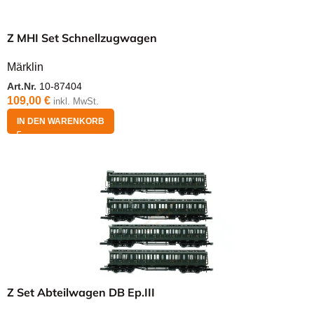
Z MHI Set Schnellzugwagen
Märklin
Art.Nr.
10-87404
109,00
€
inkl. MwSt.
IN DEN WARENKORB
Z Set Abteilwagen DB Ep.III