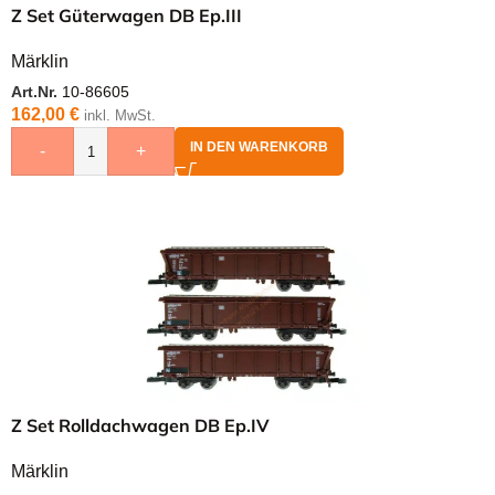
Z Set Güterwagen DB Ep.III
Märklin
Art.Nr.
10-86605
162,00
€
inkl. MwSt.
IN DEN WARENKORB
-
+
Z Set Rolldachwagen DB Ep.IV
Märklin