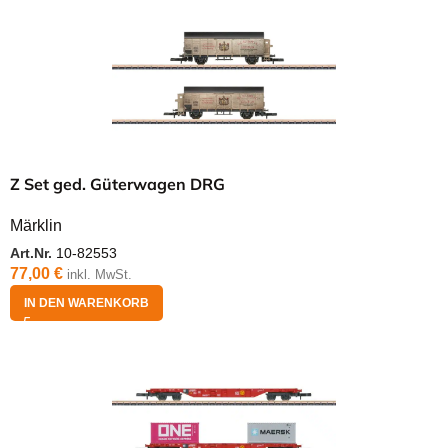
Z Set ged. Güterwagen DRG
Märklin
Art.Nr.
10-82553
77,00
€
inkl. MwSt.
IN DEN WARENKORB