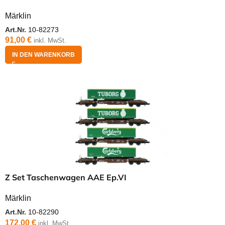
Märklin
Art.Nr.
10-82273
91,00
€
inkl. MwSt.
IN DEN WARENKORB
Z Set Taschenwagen AAE Ep.VI
Märklin
Art.Nr.
10-82290
172,00
€
inkl. MwSt.