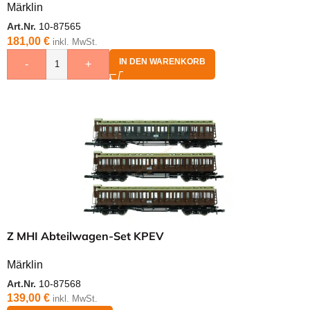
Märklin
Art.Nr.
10-87565
181,00
€
inkl. MwSt.
IN DEN WARENKORB
-
+
Z MHI Abteilwagen-Set KPEV
Märklin
Art.Nr.
10-87568
139,00
€
inkl. MwSt.