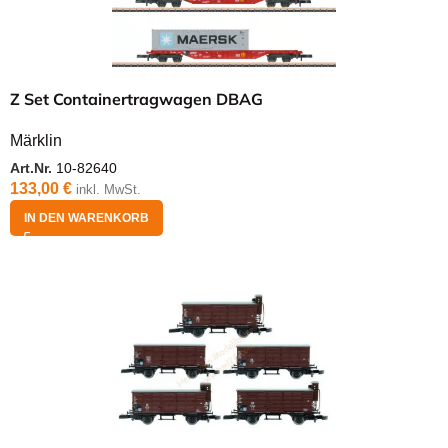
Z Set Containertragwagen DBAG
Märklin
Art.Nr.
10-82640
133,00
€
inkl. MwSt.
IN DEN WARENKORB