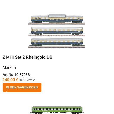
Z MHI Set 2 Rheingold DB
Märklin
Art.Nr.
10-87266
149,00
€
inkl. MwSt.
IN DEN WARENKORB