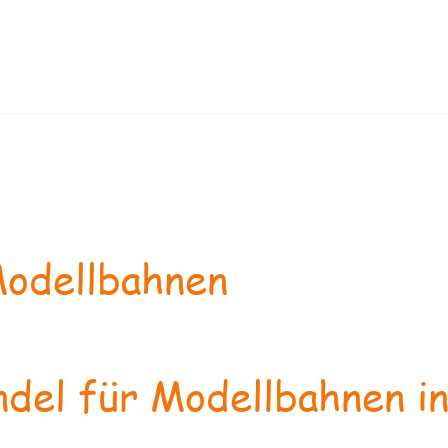
odellbahnen
del für Modellbahnen in