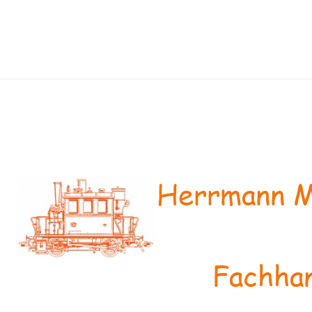
Herrmann M
Fachhan