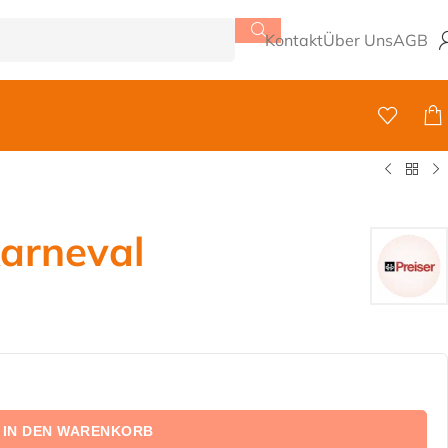
Kontakt
Über Uns
AGB
arneval
IN DEN WARENKORB