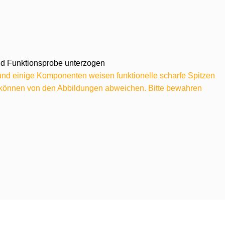
 und Funktionsprobe unterzogen
 und einige Komponenten weisen funktionelle scharfe Spitzen
e können von den Abbildungen abweichen. Bitte bewahren