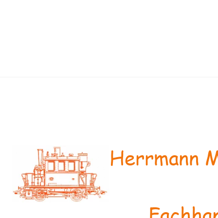
Herrmann M
Fachhan