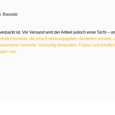
n. Bausatz
verpackt ist. Vor Versand wird der Artikel jedoch einer Sicht –
hält Kleinteile, die eine Erstickungsgefahr darstellen können,
 erwachsene Sammler. Vorsichtig behandeln. Farben und Inhalt
agen auf.