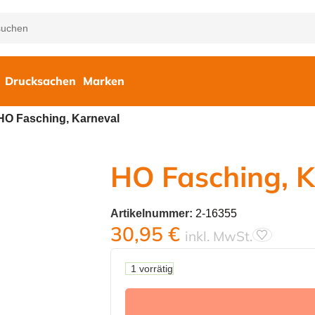
Drucksachen
Marken
HO Fasching, Karneval
HO Fasching, K
Artikelnummer:
2-16355
30,95
€
inkl. MwSt.
1 vorrätig