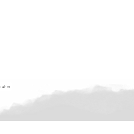
rrufen