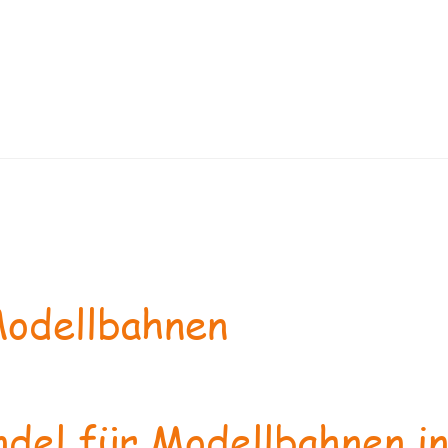
odellbahnen
del für Modellbahnen in