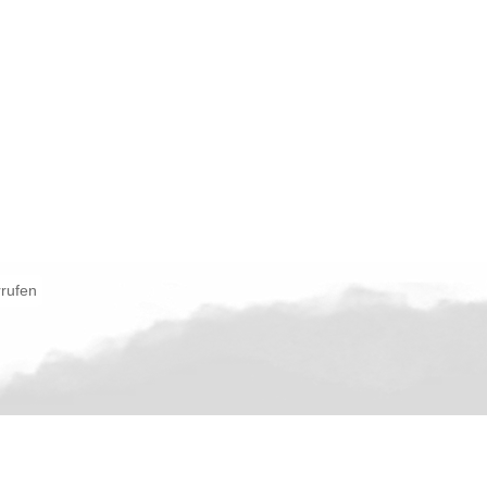
rrufen