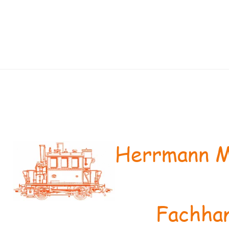
Herrmann M
Fachhan