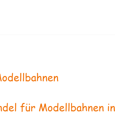
odellbahnen
del für Modellbahnen in