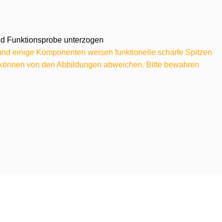
 und Funktionsprobe unterzogen
 und einige Komponenten weisen funktionelle scharfe Spitzen
e können von den Abbildungen abweichen. Bitte bewahren