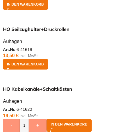
IN DEN WARENKORB
HO Seilzughalter+Druckrollen
Auhagen
Art.Nr.
6-41619
13,50
€
inkl. MwSt.
IN DEN WARENKORB
HO Kabelkanäle+Schaltkästen
Auhagen
Art.Nr.
6-41620
19,50
€
inkl. MwSt.
IN DEN WARENKORB
-
+