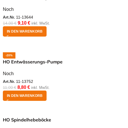
Noch
Art.Nr.
11-13644
9,10
€
14,00
€
inkl. MwSt.
IN DEN WARENKORB
-20%
HO Entwässerungs-Pumpe
Noch
Art.Nr.
11-13752
8,80
€
11,00
€
inkl. MwSt.
IN DEN WARENKORB
HO Spindelhebeböcke