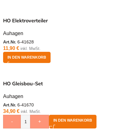
HO Elektroverteiler
Auhagen
Art.Nr.
6-41628
11,90
€
inkl. MwSt.
IN DEN WARENKORB
HO Gleisbau-Set
Auhagen
Art.Nr.
6-41670
34,90
€
inkl. MwSt.
IN DEN WARENKORB
-
+