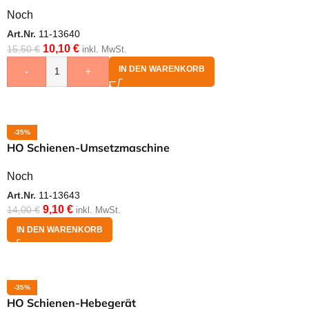
Noch
Art.Nr.
11-13640
10,10
€
15,50
€
inkl. MwSt.
IN DEN WARENKORB
-
+
-35%
HO Schienen-Umsetzmaschine
Noch
Art.Nr.
11-13643
9,10
€
14,00
€
inkl. MwSt.
IN DEN WARENKORB
-35%
HO Schienen-Hebegerät