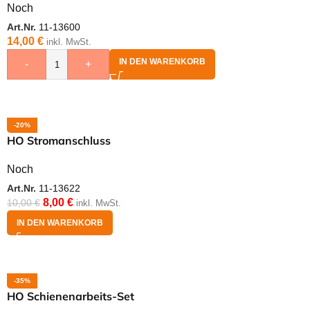
Noch
Art.Nr.
11-13600
14,00
€
inkl. MwSt.
IN DEN WARENKORB
-
+
-20%
HO Stromanschluss
Noch
Art.Nr.
11-13622
8,00
€
10,00
€
inkl. MwSt.
IN DEN WARENKORB
-35%
HO Schienenarbeits-Set