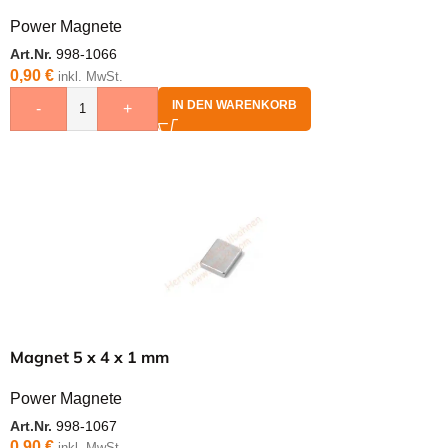
Power Magnete
Art.Nr.
998-1066
0,90
€
inkl. MwSt.
IN DEN WARENKORB
-
+
Magnet 5 x 4 x 1 mm
Power Magnete
Art.Nr.
998-1067
0,90
€
inkl. MwSt.