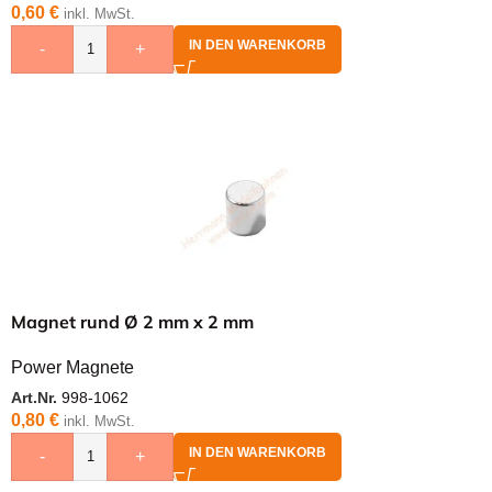
0,60
€
inkl. MwSt.
IN DEN WARENKORB
-
+
Magnet rund Ø 2 mm x 2 mm
Power Magnete
Art.Nr.
998-1062
0,80
€
inkl. MwSt.
IN DEN WARENKORB
-
+