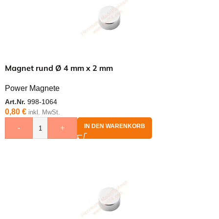
Magnet rund Ø 4 mm x 2 mm
Power Magnete
Art.Nr.
998-1064
0,80
€
inkl. MwSt.
IN DEN WARENKORB
-
+