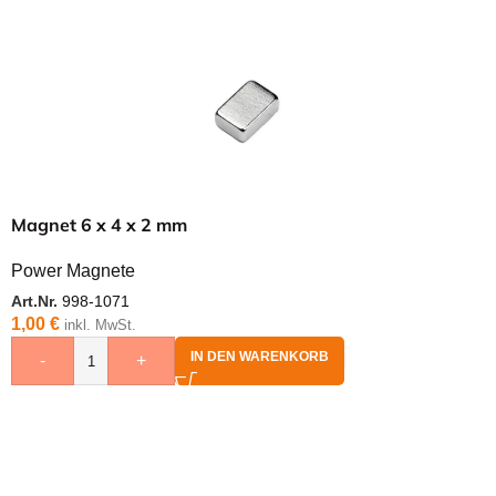
Magnet 6 x 4 x 2 mm
Power Magnete
Art.Nr.
998-1071
1,00
€
inkl. MwSt.
IN DEN WARENKORB
-
+