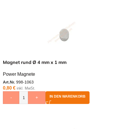
Magnet rund Ø 4 mm x 1 mm
Power Magnete
Art.Nr.
998-1063
0,80
€
inkl. MwSt.
IN DEN WARENKORB
-
+