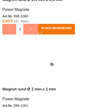
Power Magnete
Art.Nr.
998-1060
0,60
€
inkl. MwSt.
IN DEN WARENKORB
-
+
Magnet rund Ø 2 mm x 1 mm
Power Magnete
Art.Nr.
998-1061