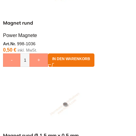
Magnet rund
Power Magnete
Art.Nr.
998-1036
0,50
€
inkl. MwSt.
IN DEN WARENKORB
-
+
Magnet rund Ø 1,5 mm x 0,5 mm