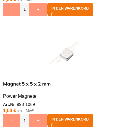
IN DEN WARENKORB
-
+
Magnet 5 x 5 x 2 mm
Power Magnete
Art.Nr.
998-1069
1,00
€
inkl. MwSt.
IN DEN WARENKORB
-
+