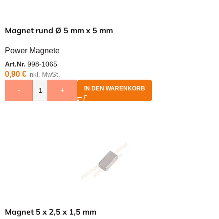
Magnet rund Ø 5 mm x 5 mm
Power Magnete
Art.Nr.
998-1065
0,90
€
inkl. MwSt.
IN DEN WARENKORB
-
+
Magnet 5 x 2,5 x 1,5 mm