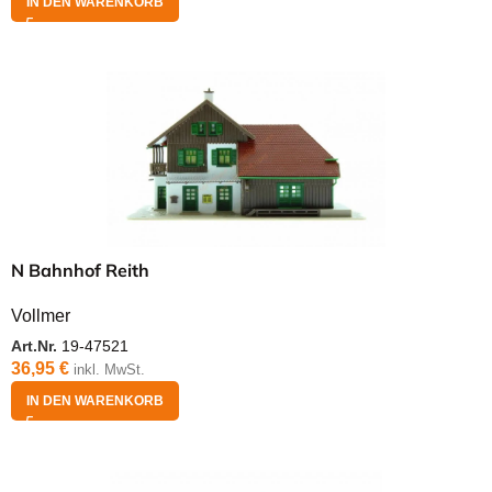
IN DEN WARENKORB
N Bahnhof Reith
Vollmer
Art.Nr.
19-47521
36,95
€
inkl. MwSt.
IN DEN WARENKORB