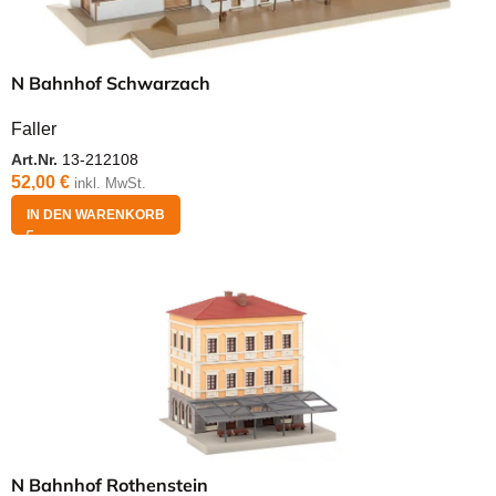
N Bahnhof Schwarzach
Faller
Art.Nr.
13-212108
52,00
€
inkl. MwSt.
IN DEN WARENKORB
N Bahnhof Rothenstein