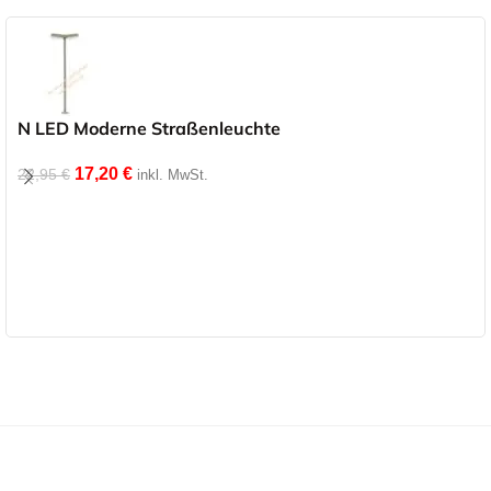
N LED Moderne Straßenleuchte
17,20
€
22,95
€
inkl. MwSt.