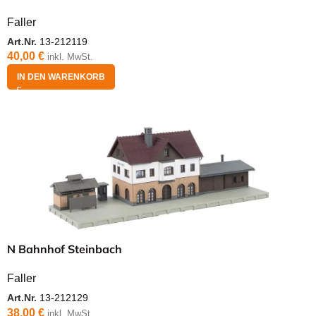
Faller
Art.Nr.
13-212119
40,00
€
inkl. MwSt.
IN DEN WARENKORB
N Bahnhof Steinbach
Faller
Art.Nr.
13-212129
38,00
€
inkl. MwSt.