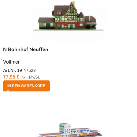
N Bahnhof Neuffen
Vollmer
Art.Nr.
19-47522
77,95
€
inkl. MwSt.
IN DEN WARENKORB