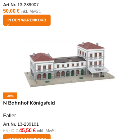
Art.Nr.
13-239007
50,00
€
inkl. MwSt.
IN DEN WARENKORB
-30%
N Bahnhof Königsfeld
Faller
Art.Nr.
13-239101
45,50
€
65,00
€
inkl. MwSt.