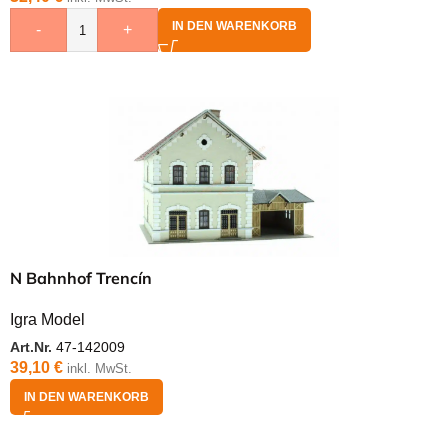
IN DEN WARENKORB
-
+
N Bahnhof Trencín
Igra Model
Art.Nr.
47-142009
39,10
€
inkl. MwSt.
IN DEN WARENKORB