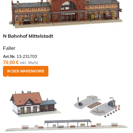
N Bahnhof Mittelstadt
Faller
Art.Nr.
13-231703
70,00
€
inkl. MwSt.
IN DEN WARENKORB