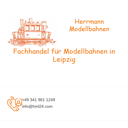
Herrmann
Modellbahnen
Fachhandel für Modellbahnen in
Leipzig
+49 341 961 1249
info@hml24.com