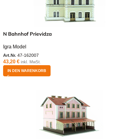
N Bahnhof Prievidza
Igra Model
Art.Nr.
47-162007
43,20
€
inkl. MwSt.
IN DEN WARENKORB