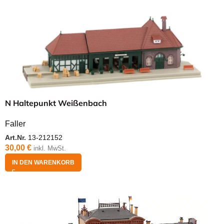
N Haltepunkt Weißenbach
Faller
Art.Nr.
13-212152
30,00
€
inkl. MwSt.
IN DEN WARENKORB