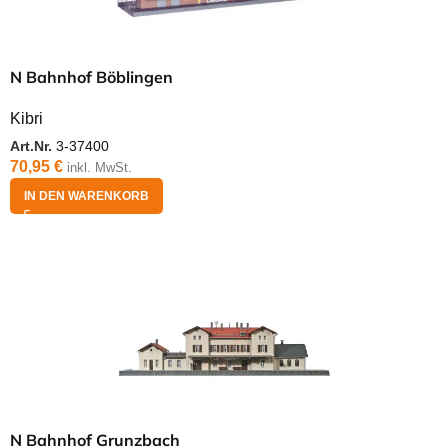
N Bahnhof Böblingen
Kibri
Art.Nr.
3-37400
70,95
€
inkl. MwSt.
IN DEN WARENKORB
N Bahnhof Grunzbach