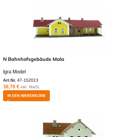
N Bahnhofsgebäude Mala
Igra Model
Art.Nr.
47-152013
36,70
€
inkl. MwSt.
IN DEN WARENKORB