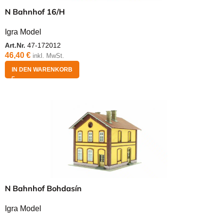
N Bahnhof 16/H
Igra Model
Art.Nr.
47-172012
46,40
€
inkl. MwSt.
IN DEN WARENKORB
N Bahnhof Bohdasín
Igra Model