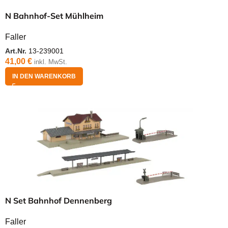
N Bahnhof-Set Mühlheim
Faller
Art.Nr.
13-239001
41,00
€
inkl. MwSt.
IN DEN WARENKORB
N Set Bahnhof Dennenberg
Faller