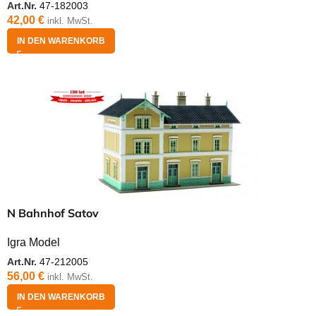
Art.Nr.
47-182003
42,00
€
inkl. MwSt.
IN DEN WARENKORB
N Bahnhof Satov
Igra Model
Art.Nr.
47-212005
56,00
€
inkl. MwSt.
IN DEN WARENKORB