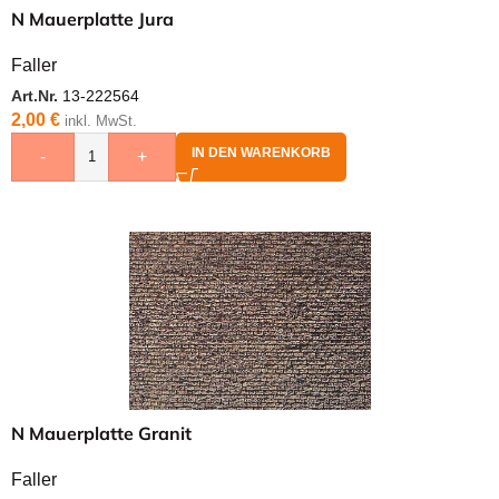
N Mauerplatte Jura
Faller
Art.Nr.
13-222564
2,00
€
inkl. MwSt.
IN DEN WARENKORB
-
+
N Mauerplatte Granit
Faller