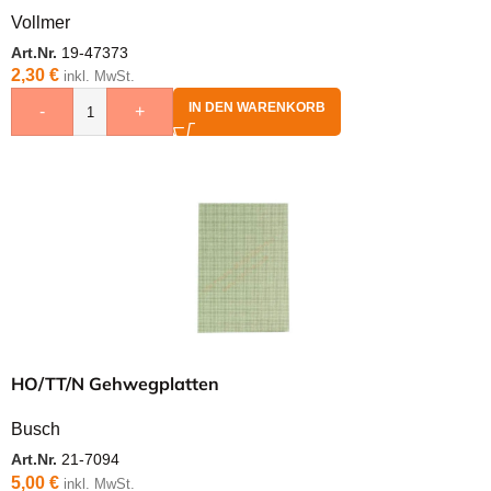
Vollmer
Art.Nr.
19-47373
2,30
€
inkl. MwSt.
IN DEN WARENKORB
-
+
HO/TT/N Gehwegplatten
Busch
Art.Nr.
21-7094
5,00
€
inkl. MwSt.