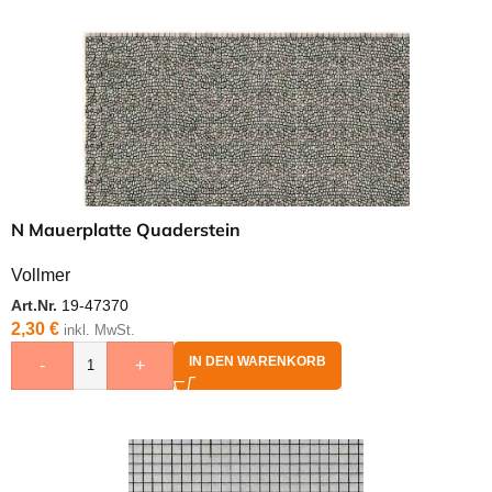
N Mauerplatte Quaderstein
Vollmer
Art.Nr.
19-47370
2,30
€
inkl. MwSt.
IN DEN WARENKORB
-
+