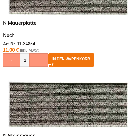
N Mauerplatte
Noch
Art.Nr.
11-34854
11,00
€
inkl. MwSt.
IN DEN WARENKORB
-
+
N Steinmauer