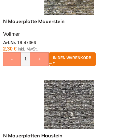
N Mauerplatte Mauerstein
Vollmer
Art.Nr.
19-47366
2,30
€
inkl. MwSt.
IN DEN WARENKORB
-
+
N Mauerplatten Haustein