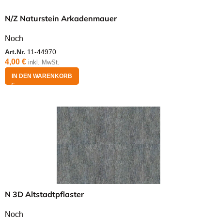
N/Z Naturstein Arkadenmauer
Noch
Art.Nr.
11-44970
4,00
€
inkl. MwSt.
IN DEN WARENKORB
N 3D Altstadtpflaster
Noch