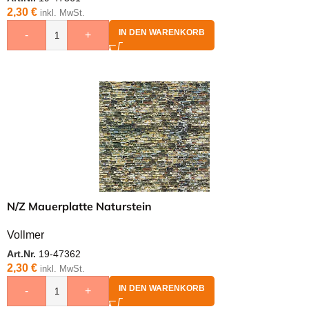
2,30
€
inkl. MwSt.
IN DEN WARENKORB
-
+
N/Z Mauerplatte Naturstein
Vollmer
Art.Nr.
19-47362
2,30
€
inkl. MwSt.
IN DEN WARENKORB
-
+