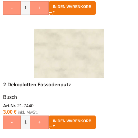
IN DEN WARENKORB
-
+
2 Dekoplatten Fassadenputz
Busch
Art.Nr.
21-7440
3,00
€
inkl. MwSt.
IN DEN WARENKORB
-
+