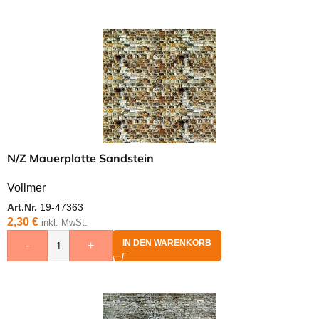
N/Z Mauerplatte Sandstein
Vollmer
Art.Nr.
19-47363
2,30
€
inkl. MwSt.
IN DEN WARENKORB
-
+