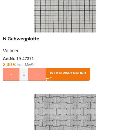
N Gehwegplatte
Vollmer
Art.Nr.
19-47371
2,30
€
inkl. MwSt.
IN DEN WARENKORB
-
+