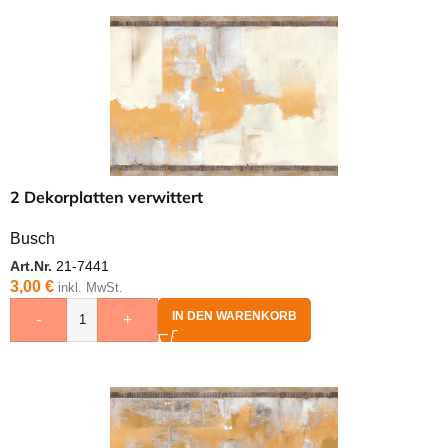
2 Dekorplatten verwittert
Busch
Art.Nr.
21-7441
3,00
€
inkl. MwSt.
IN DEN WARENKORB
-
+