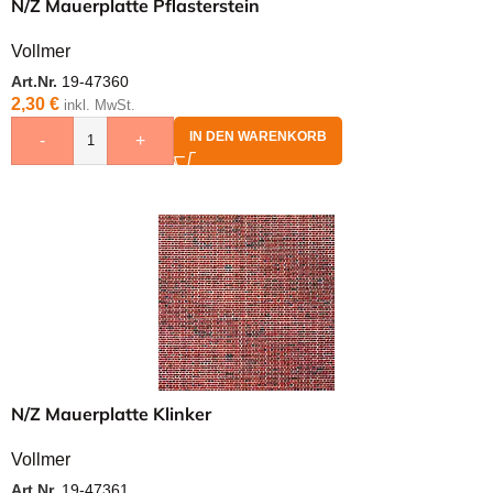
N/Z Mauerplatte Pflasterstein
Vollmer
Art.Nr.
19-47360
2,30
€
inkl. MwSt.
IN DEN WARENKORB
-
+
N/Z Mauerplatte Klinker
Vollmer
Art.Nr.
19-47361