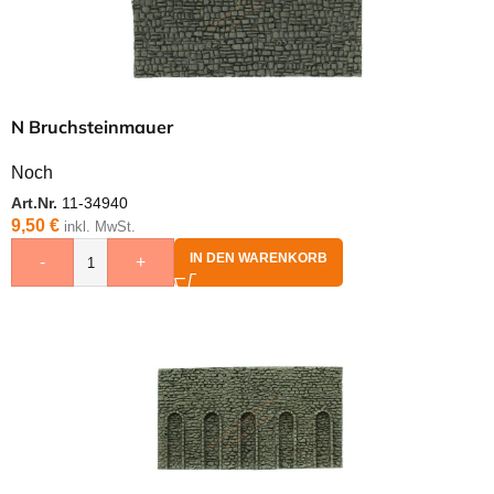
N Bruchsteinmauer
Noch
Art.Nr.
11-34940
9,50
€
inkl. MwSt.
IN DEN WARENKORB
-
+