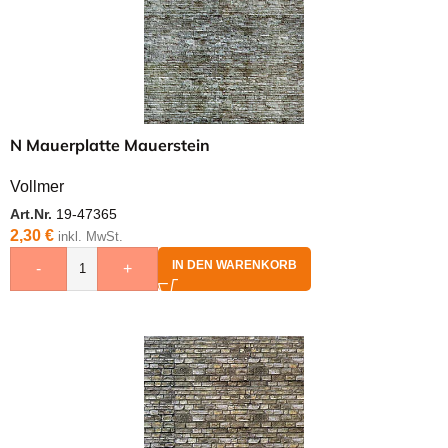
N Mauerplatte Mauerstein
Vollmer
Art.Nr.
19-47365
2,30
€
inkl. MwSt.
IN DEN WARENKORB
-
+