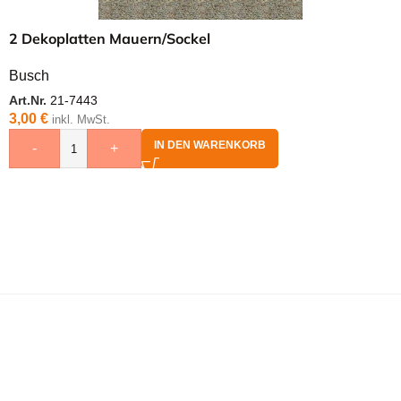
2 Dekoplatten Mauern/Sockel
Busch
Art.Nr.
21-7443
3,00
€
inkl. MwSt.
IN DEN WARENKORB
-
+