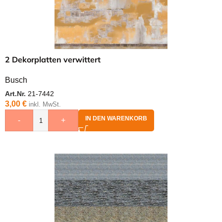
2 Dekorplatten verwittert
Busch
Art.Nr.
21-7442
3,00
€
inkl. MwSt.
IN DEN WARENKORB
-
+