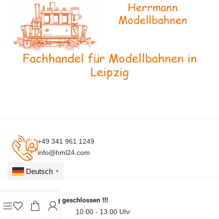
Herrmann
Modellbahnen
Fachhandel für Modellbahnen in
Leipzig
+49 341 961 1249
info@hml24.com
Deutsch
▼
Montag geschlossen !!!
10.00 - 13.00 Uhr
Di - Fr: