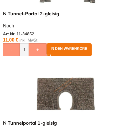
N Tunnel-Portal 2-gleisig
Noch
Art.Nr.
11-34852
11,00
€
inkl. MwSt.
IN DEN WARENKORB
-
+
N Tunnelportal 1-gleisig