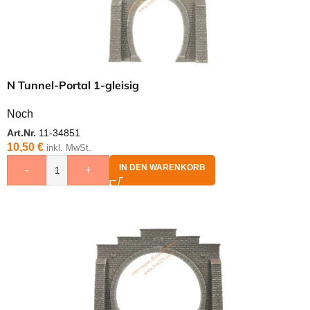
N Tunnel-Portal 1-gleisig
Noch
Art.Nr.
11-34851
10,50
€
inkl. MwSt.
IN DEN WARENKORB
-
+