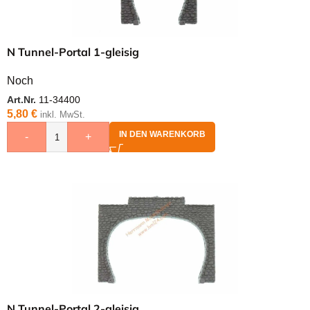
N Tunnel-Portal 1-gleisig
Noch
Art.Nr.
11-34400
5,80
€
inkl. MwSt.
IN DEN WARENKORB
-
+
N Tunnel-Portal 2-gleisig