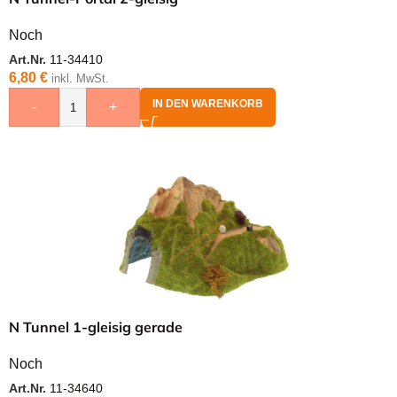
Noch
Art.Nr.
11-34410
6,80
€
inkl. MwSt.
IN DEN WARENKORB
-
+
N Tunnel 1-gleisig gerade
Noch
Art.Nr.
11-34640