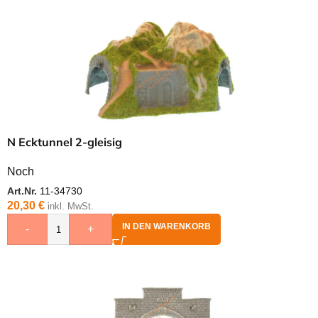
N Ecktunnel 2-gleisig
Noch
Art.Nr.
11-34730
20,30
€
inkl. MwSt.
IN DEN WARENKORB
-
+