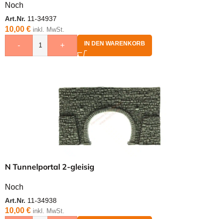
Noch
Art.Nr.
11-34937
10,00
€
inkl. MwSt.
IN DEN WARENKORB
-
+
N Tunnelportal 2-gleisig
Noch
Art.Nr.
11-34938
10,00
€
inkl. MwSt.