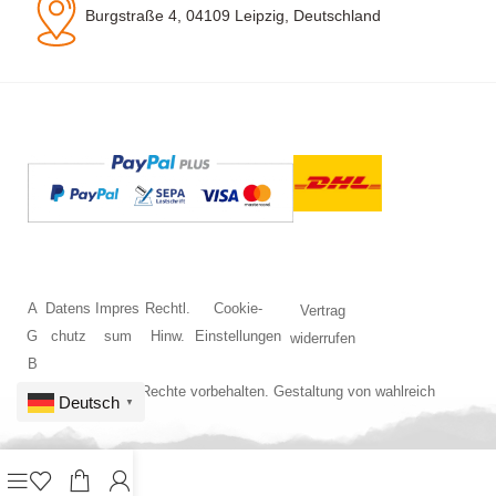
Burgstraße 4, 04109 Leipzig, Deutschland
A
Datens
Impres
Rechtl.
Cookie-
Vertrag
G
chutz
sum
Hinw.
Einstellungen
widerrufen
B
© 2026 Alle Rechte vorbehalten. Gestaltung von
wahlreich
Deutsch
▼