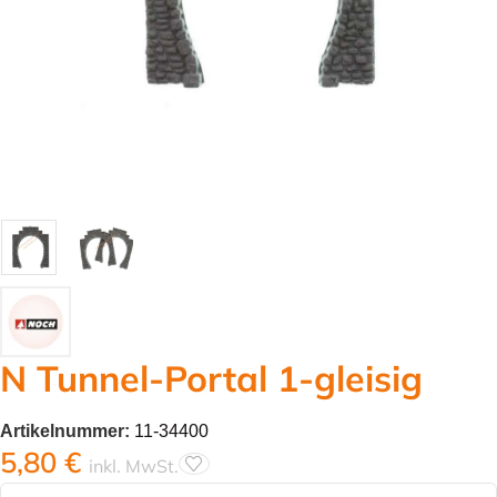
N Tunnel-Portal 1-gleisig
Artikelnummer:
11-34400
5,80
€
inkl. MwSt.