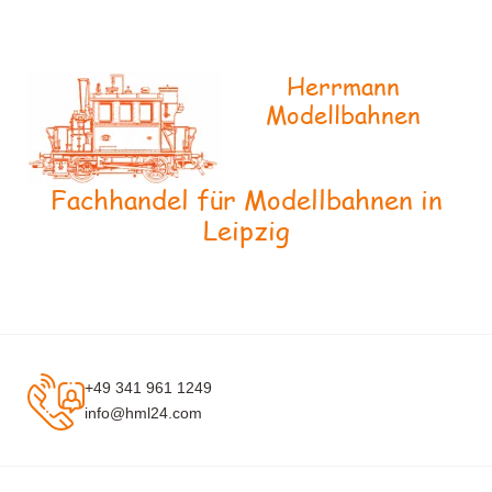
Herrmann
Modellbahnen
Fachhandel für Modellbahnen in
Leipzig
+49 341 961 1249
info@hml24.com