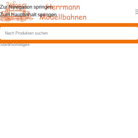
Zur Navigation springen
Zum Hauptinhalt springen
Start
/
Sonstiges