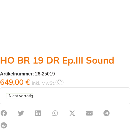
HO BR 19 DR Ep.III Sound
Artikelnummer:
26-25019
649,00
€
inkl. MwSt.
Nicht vorrätig