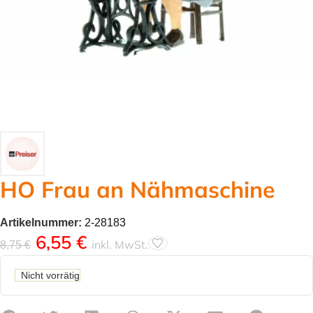
HO Frau an Nähmaschine
Artikelnummer:
2-28183
6,55
€
inkl. MwSt.
8,75
€
Nicht vorrätig