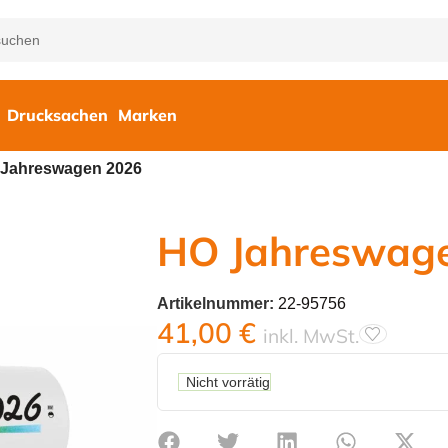
Drucksachen
Marken
Jahreswagen 2026
HO Jahreswag
Artikelnummer:
22-95756
41,00
€
inkl. MwSt.
Nicht vorrätig