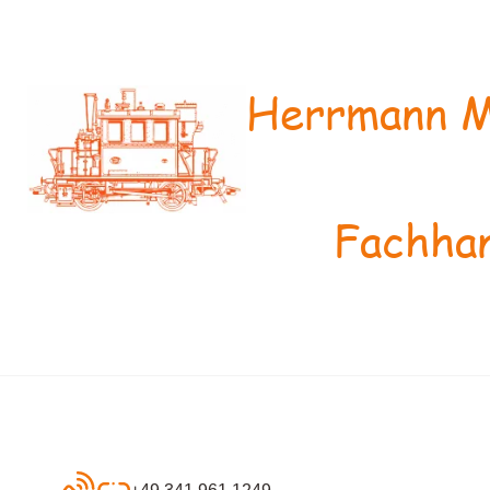
Herrmann M
Fachhan