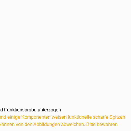
 und Funktionsprobe unterzogen
 und einige Komponenten weisen funktionelle scharfe Spitzen
e können von den Abbildungen abweichen. Bitte bewahren