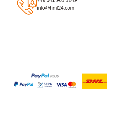
+49 341 961 1249
info@hml24.com