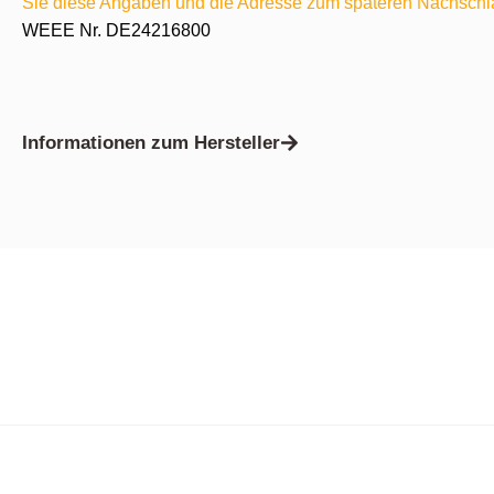
Sie diese Angaben und die Adresse zum späteren Nachschl
WEEE Nr. DE24216800
Informationen zum Hersteller