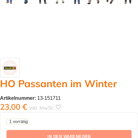
HO Passanten im Winter
Artikelnummer:
13-151711
23,00
€
inkl. MwSt.
1 vorrätig
IN DEN WARENKORB