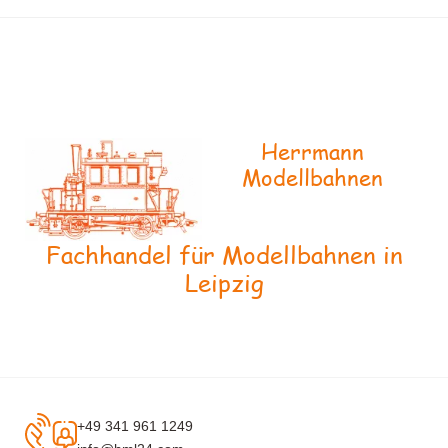
Herrmann
Modellbahnen
Fachhandel für Modellbahnen in
Leipzig
+49 341 961 1249