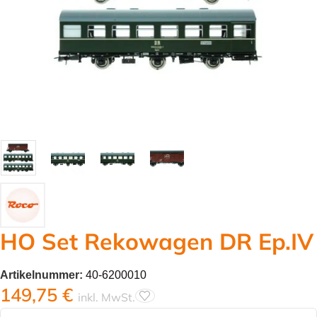
HO Set Rekowagen DR Ep.IV
Artikelnummer:
40-6200010
149,75
€
inkl. MwSt.