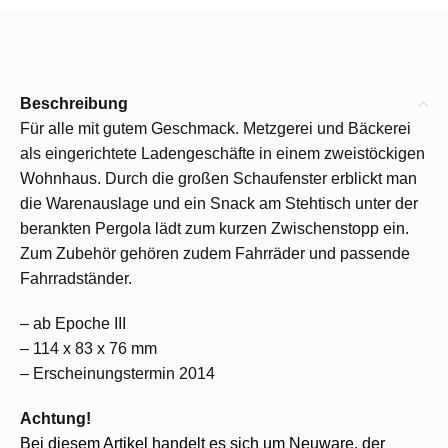
Beschreibung
Für alle mit gutem Geschmack. Metzgerei und Bäckerei
als eingerichtete Ladengeschäfte in einem zweistöckigen
Wohnhaus. Durch die großen Schaufenster erblickt man
die Warenauslage und ein Snack am Stehtisch unter der
berankten Pergola lädt zum kurzen Zwischenstopp ein.
Zum Zubehör gehören zudem Fahrräder und passende
Fahrradständer.
– ab Epoche III
– 114 x 83 x 76 mm
– Erscheinungstermin 2014
Achtung!
Bei diesem Artikel handelt es sich um Neuware, der