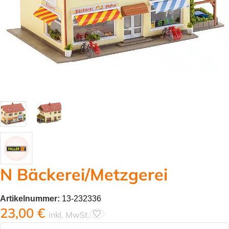
N Bäckerei/Metzgerei
Artikelnummer:
13-232336
23,00
€
inkl. MwSt.