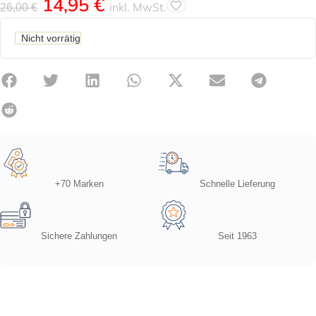
14,95
€
inkl. MwSt.
26,00
€
Nicht vorrätig
+70 Marken
Schnelle Lieferung
Sichere Zahlungen
Seit 1963