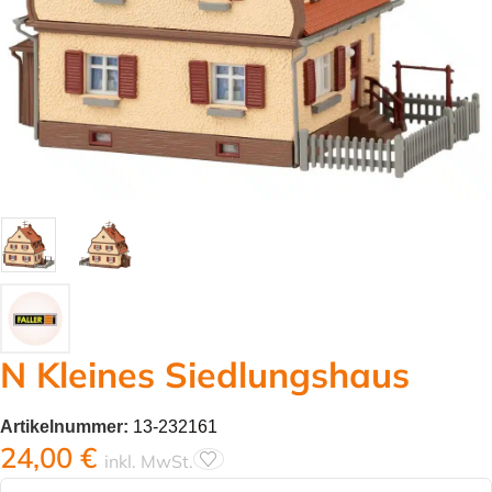
N Kleines Siedlungshaus
Artikelnummer:
13-232161
24,00
€
inkl. MwSt.