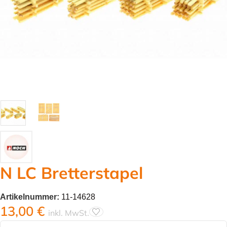
N LC Bretterstapel
Artikelnummer:
11-14628
13,00
€
inkl. MwSt.