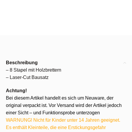
Beschreibung
– 8 Stapel mit Holzbrettern
– Laser-Cut Bausatz
Achtung!
Bei diesem Artikel handelt es sich um Neuware, der
original verpackt ist. Vor Versand wird der Artikel jedoch
einer Sicht – und Funktionsprobe unterzogen
WARNUNG! Nicht für Kinder unter 14 Jahren geeignet.
Es enthält Kleinteile, die eine Erstickungsgefahr