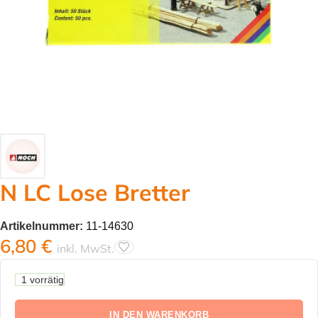
N LC Lose Bretter
Artikelnummer:
11-14630
6,80
€
inkl. MwSt.
1 vorrätig
IN DEN WARENKORB