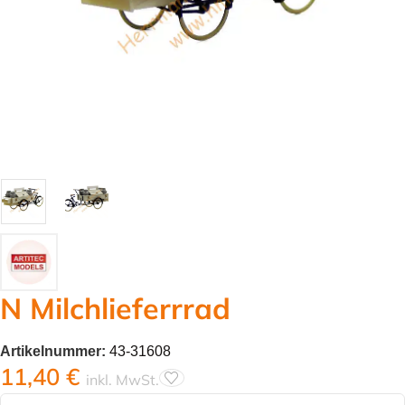
N Milchlieferrrad
Artikelnummer:
43-31608
11,40
€
inkl. MwSt.