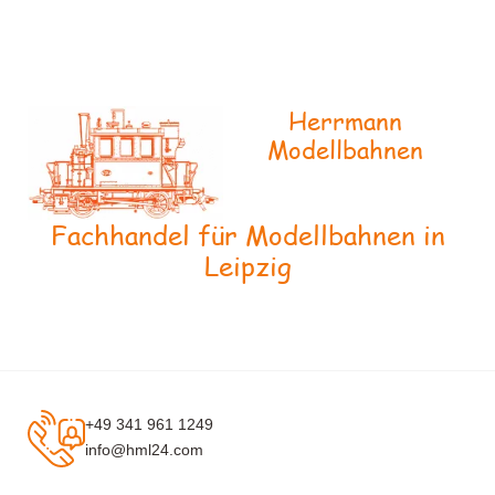
Herrmann
Modellbahnen
Fachhandel für Modellbahnen in
Leipzig
+49 341 961 1249
info@hml24.com