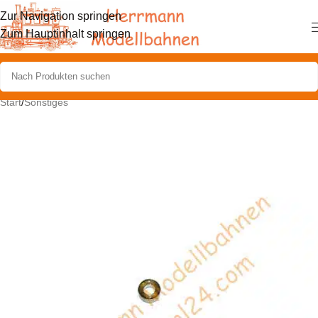
Zur Navigation springen
Zum Hauptinhalt springen
Start
/
Sonstiges