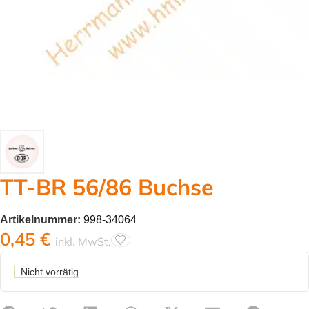
TT-BR 56/86 Buchse
Artikelnummer:
998-34064
0,45
€
inkl. MwSt.
Nicht vorrätig