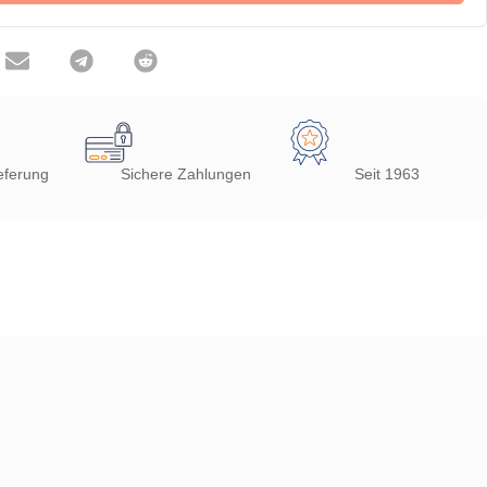
eferung
Sichere Zahlungen
Seit 1963