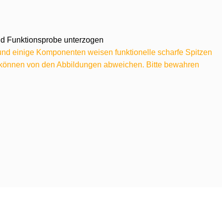
 und Funktionsprobe unterzogen
 und einige Komponenten weisen funktionelle scharfe Spitzen
e können von den Abbildungen abweichen. Bitte bewahren