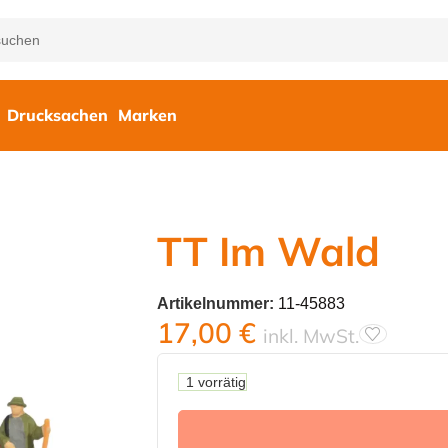
Drucksachen
Marken
TT Im Wald
Artikelnummer:
11-45883
17,00
€
inkl. MwSt.
1 vorrätig