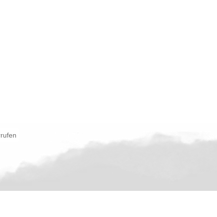
rrufen