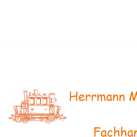
Herrmann M
Fachhan