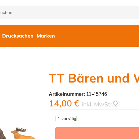
Drucksachen
Marken
TT Bären und 
Artikelnummer:
11-45746
14,00
€
inkl. MwSt.
1 vorrätig