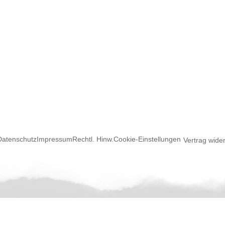
Datenschutz
Impressum
Rechtl. Hinw.
Cookie-Einstellungen
Vertrag wide