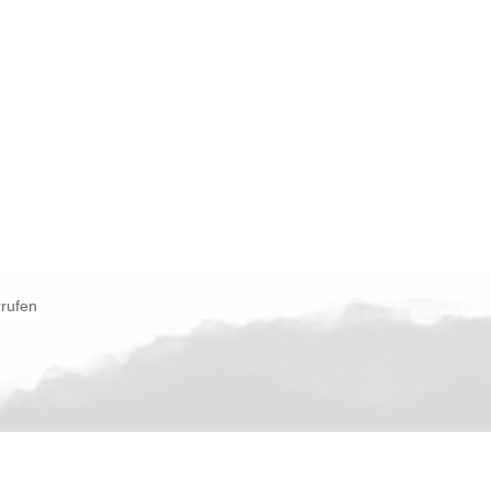
rrufen