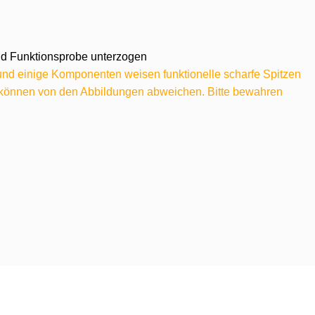
 und Funktionsprobe unterzogen
 und einige Komponenten weisen funktionelle scharfe Spitzen
e können von den Abbildungen abweichen. Bitte bewahren