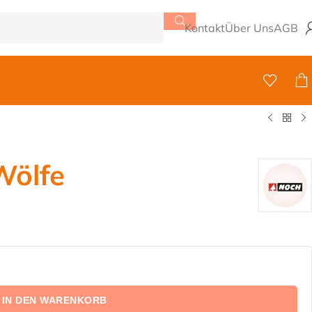
Kontakt
Über Uns
AGB
Wölfe
IN DEN WARENKORB