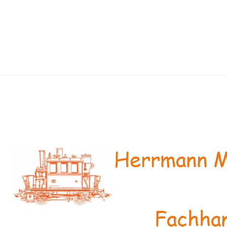
Herrmann M
Fachhan