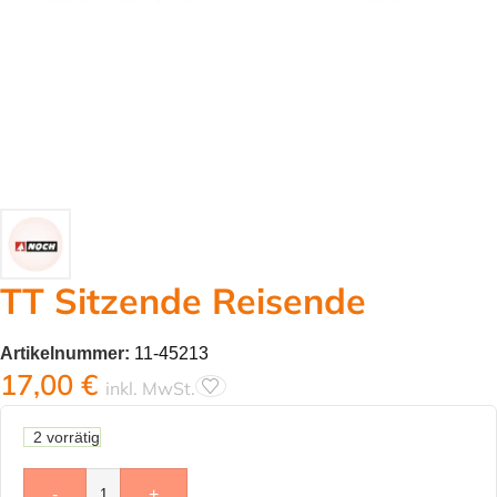
TT Sitzende Reisende
Artikelnummer:
11-45213
17,00
€
inkl. MwSt.
2 vorrätig
-
+