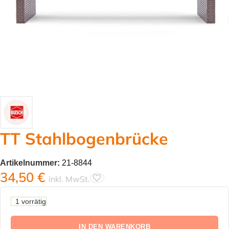
TT Stahlbogenbrücke
Artikelnummer:
21-8844
34,50
€
inkl. MwSt.
1 vorrätig
IN DEN WARENKORB