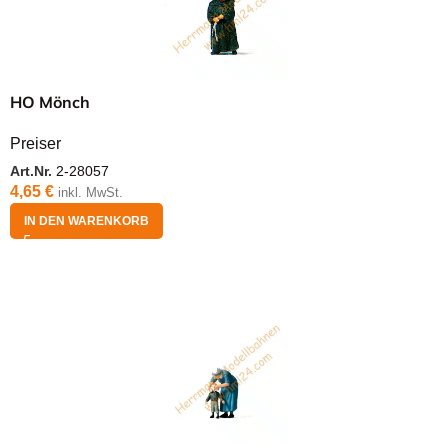
HO Mönch
Preiser
Art.Nr.
2-28057
4,65
€
inkl. MwSt.
IN DEN WARENKORB