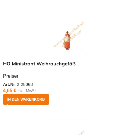
HO Ministrant Weihrauchgefäß
Preiser
Art.Nr.
2-28068
4,65
€
inkl. MwSt.
IN DEN WARENKORB