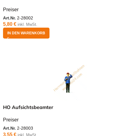
Preiser
Art.Nr.
2-28002
5,80
€
inkl. MwSt.
IN DEN WARENKORB
HO Aufsichtsbeamter
Preiser
Art.Nr.
2-28003
3,55
€
inkl. MwSt.