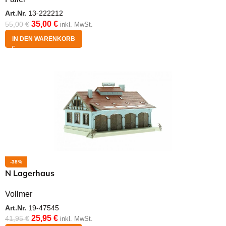
Art.Nr.
13-222212
35,00
€
55,00
€
inkl. MwSt.
IN DEN WARENKORB
-38%
N Lagerhaus
Vollmer
Art.Nr.
19-47545
25,95
€
41,95
€
inkl. MwSt.