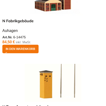
N Fabrikgebäude
Auhagen
Art.Nr.
6-14475
84,50
€
inkl. MwSt.
IN DEN WARENKORB