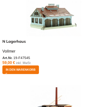
N Lagerhaus
Vollmer
Art.Nr.
19-F47545
59,00
€
inkl. MwSt.
IN DEN WARENKORB