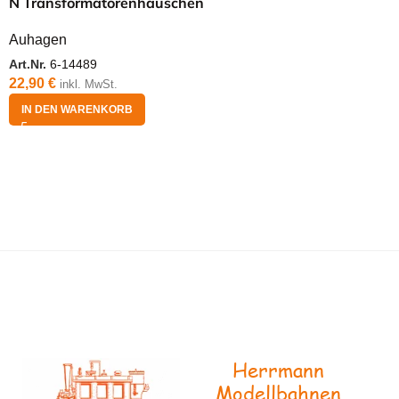
N Transformatorenhäuschen
Auhagen
Art.Nr.
6-14489
22,90
€
inkl. MwSt.
IN DEN WARENKORB
Herrmann
Modellbahnen