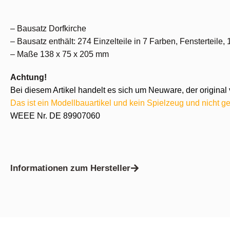
– Bausatz Dorfkirche
– Bausatz enthält: 274 Einzelteile in 7 Farben, Fensterteil
– Maße 138 x 75 x 205 mm
Achtung!
Bei diesem Artikel handelt es sich um Neuware, der original 
Das ist ein Modellbauartikel und kein Spielzeug und nicht ge
WEEE Nr. DE 89907060
Informationen zum Hersteller