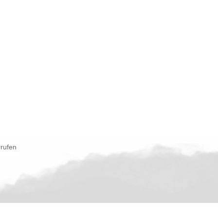
rrufen