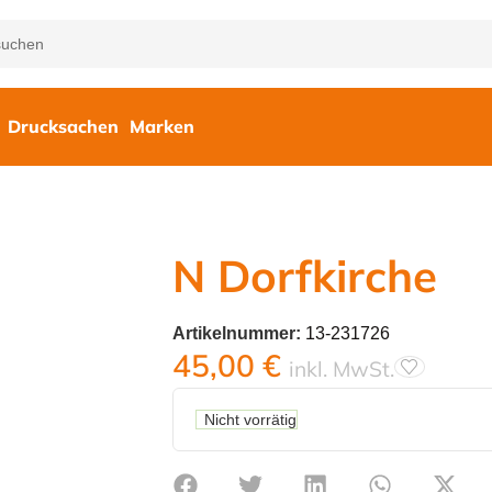
Drucksachen
Marken
N Dorfkirche
Artikelnummer:
13-231726
45,00
€
inkl. MwSt.
Nicht vorrätig