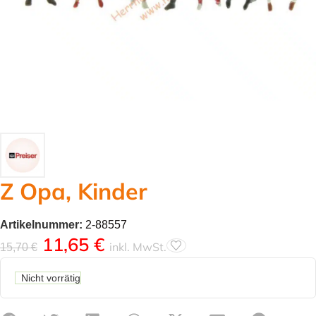
Z Opa, Kinder
Artikelnummer:
2-88557
11,65
€
inkl. MwSt.
15,70
€
Nicht vorrätig