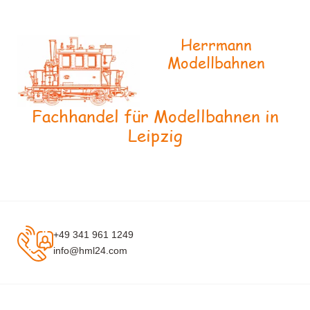
Herrmann
Modellbahnen
Fachhandel für Modellbahnen in
Leipzig
+49 341 961 1249
info@hml24.com